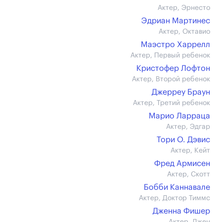
Актер, Эрнесто
Эдриан Мартинес
Актер, Октавио
Маэстро Харрелл
Актер, Первый ребенок
Кристофер Лофтон
Актер, Второй ребенок
Джерреу Браун
Актер, Третий ребенок
Марио Ларраца
Актер, Эдгар
Тори О. Дэвис
Актер, Кейт
Фред Армисен
Актер, Скотт
Бобби Каннавале
Актер, Доктор Тиммс
Дженна Фишер