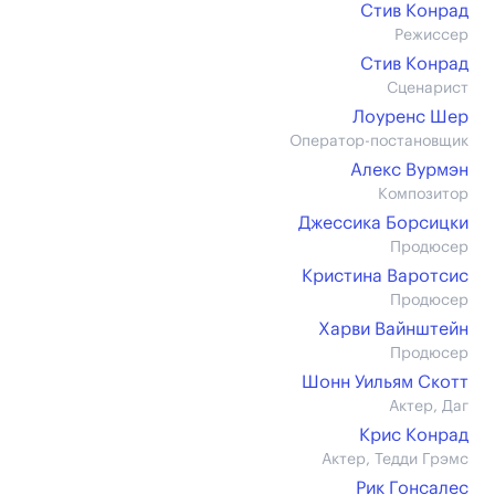
Стив Конрад
Режиссер
Стив Конрад
Сценарист
Лоуренс Шер
Оператор-постановщик
Алекс Вурмэн
Композитор
Джессика Борсицки
Продюсер
Кристина Варотсис
Продюсер
Харви Вайнштейн
Продюсер
Шонн Уильям Скотт
Актер, Даг
Крис Конрад
Актер, Тедди Грэмс
Рик Гонсалес