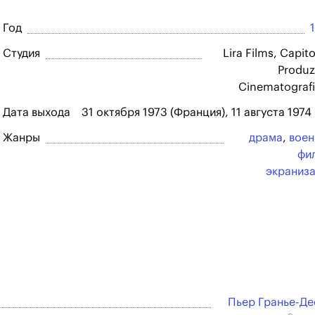
Год
Студия
Lira Films, Capito
Produz
Cinematograf
Дата выхода
31 октября 1973 (Франция), 11 августа 1974
Жанры
драма
,
вое
фи
экраниз
Пьер Гранье-Д