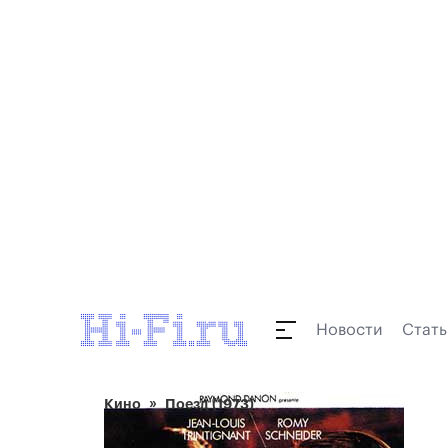
Новости
Стать
Кино
Поезд (1973)