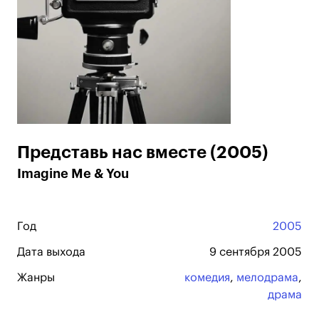
Представь нас вместе (2005)
Imagine Me & You
Год
2005
Дата выхода
9 сентября 2005
Жанры
комедия
,
мелодрама
,
драма