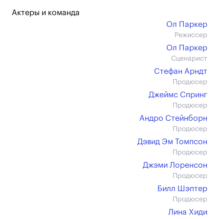
Актеры и команда
Ол Паркер
Режиссер
Ол Паркер
Сценарист
Стефан Арндт
Продюсер
Джеймс Спринг
Продюсер
Андро Стейнборн
Продюсер
Дэвид Эм Томпсон
Продюсер
Джэми Лоренсон
Продюсер
Билл Шэптер
Продюсер
Лина Хиди