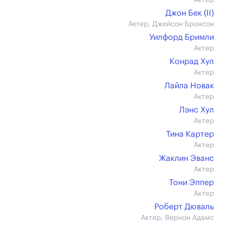
Актер
Джон Бек (II)
Актер, Джейсон Бронсон
Уилфорд Бримли
Актер
Конрад Хул
Актер
Лайла Новак
Актер
Лэнс Хул
Актер
Тина Картер
Актер
Жаклин Эванс
Актер
Тони Эппер
Актер
Роберт Дюваль
Актер, Вернон Адамс