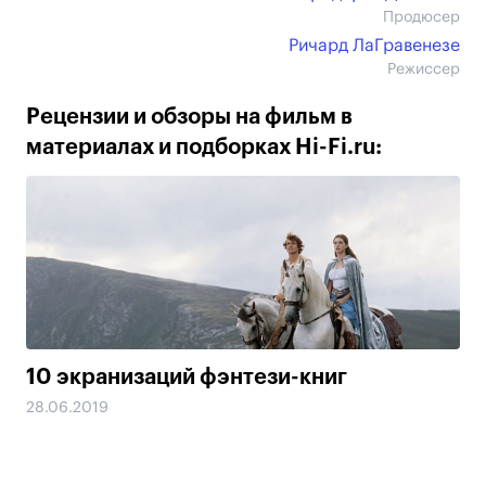
Продюсер
Ричард ЛаГравенезе
Режиссер
Рецензии и обзоры на фильм в
материалах и подборках Hi-Fi.ru:
10 экранизаций фэнтези-книг
28.06.2019