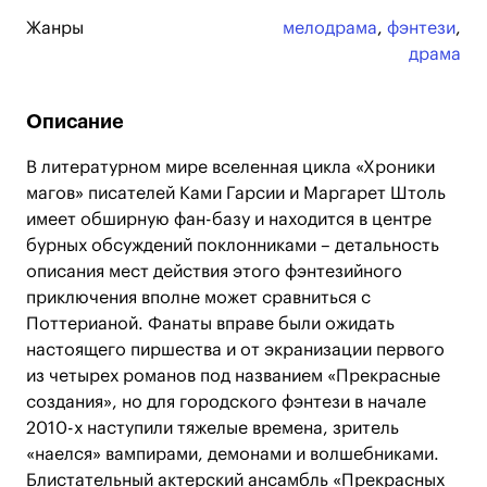
Жанры
мелодрама
,
фэнтези
,
драма
Описание
В литературном мире вселенная цикла «Хроники
магов» писателей Ками Гарсии и Маргарет Штоль
имеет обширную фан-базу и находится в центре
бурных обсуждений поклонниками – детальность
описания мест действия этого фэнтезийного
приключения вполне может сравниться с
Поттерианой. Фанаты вправе были ожидать
настоящего пиршества и от экранизации первого
из четырех романов под названием «Прекрасные
создания», но для городского фэнтези в начале
2010-х наступили тяжелые времена, зритель
«наелся» вампирами, демонами и волшебниками.
Блистательный актерский ансамбль «Прекрасных