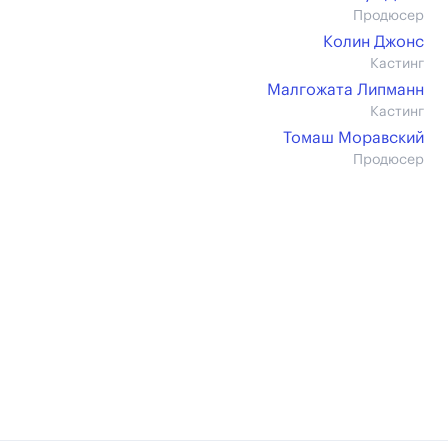
Продюсер
Колин Джонс
Кастинг
Малгожата Липманн
Кастинг
Томаш Моравский
Продюсер