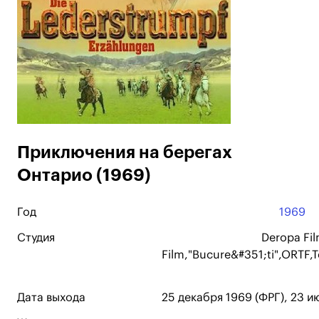
Приключения на берегах
Онтарио (1969)
Год
1969
Студия
Deropa Fi
Film,"Bucure&#351;ti",ORTF,T
Дата выхода
25 декабря 1969 (ФРГ), 23 и