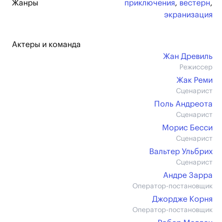
Жанры
приключения
,
вестерн
,
экранизация
Актеры и команда
Жан Древиль
Режиссер
Жак Реми
Сценарист
Поль Андреота
Сценарист
Морис Бесси
Сценарист
Вальтер Ульбрих
Сценарист
Андре Зарра
Оператор-постановщик
Джордже Корня
Оператор-постановщик