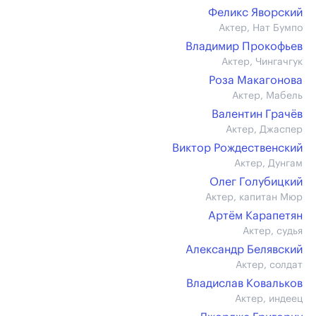
Феликс Яворский
Актер, Нат Бумпо
Владимир Прокофьев
Актер, Чингачгук
Роза Макагонова
Актер, Мабель
Валентин Грачёв
Актер, Джаспер
Виктор Рождественский
Актер, Дунгам
Олег Голубицкий
Актер, капитан Мюр
Артём Карапетян
Актер, судья
Александр Белявский
Актер, солдат
Владислав Ковальков
Актер, индеец