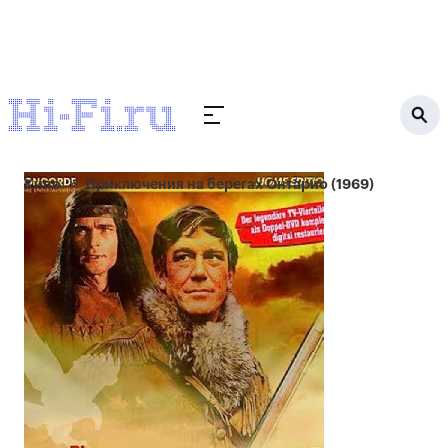
Кино
Приключения на берегах Онтарио (1969)