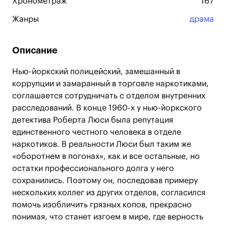
Хронометраж
167
Жанры
драма
Описание
Нью-йоркский полицейский, замешанный в
коррупции и замаранный в торговле наркотиками,
соглашается сотрудничать с отделом внутренних
расследований. В конце 1960-х у нью-йоркского
детектива Роберта Люси была репутация
единственного честного человека в отделе
наркотиков. В реальности Люси был таким же
«оборотнем в погонах», как и все остальные, но
остатки профессионального долга у него
сохранились. Поэтому он, последовав примеру
нескольких коллег из других отделов, согласился
помочь изобличить грязных копов, прекрасно
понимая, что станет изгоем в мире, где верность