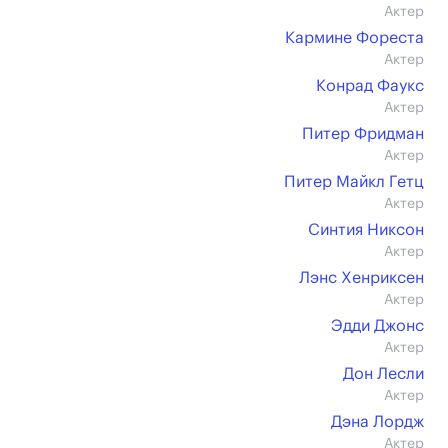
Актер
Кармине Фореста
Актер
Конрад Фаукс
Актер
Питер Фридман
Актер
Питер Майкл Гетц
Актер
Синтия Никсон
Актер
Лэнс Хенриксен
Актер
Эдди Джонс
Актер
Дон Лесли
Актер
Дэна Лордж
Актер