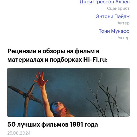
Джей Прессон Аллен
Сценарист
Энтони Пэйдж
Актер
Тони Мунафо
Актер
Рецензии и обзоры на фильм в
материалах и подборках Hi-Fi.ru:
50 лучших фильмов 1981 года
25.08.2024