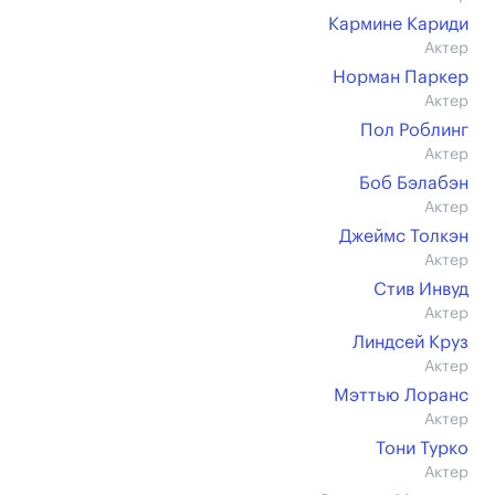
Кармине Кариди
Актер
Норман Паркер
Актер
Пол Роблинг
Актер
Боб Бэлабэн
Актер
Джеймс Толкэн
Актер
Стив Инвуд
Актер
Линдсей Круз
Актер
Мэттью Лоранс
Актер
Тони Турко
Актер