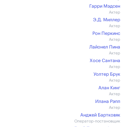
Гарри Мэдсен
Актер
Э.Д. Миллер
Актер
Рон Перкинс
Актер
Лайонел Пина
Актер
Хосе Сантана
Актер
Уолтер Брук
Актер
Алан Кинг
Актер
Илана Рэпп
Актер
Анджей Бартковяк
Оператор-постановщик