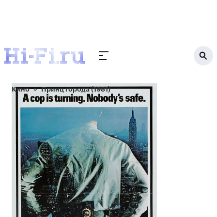
Кино
Принц города (1981)