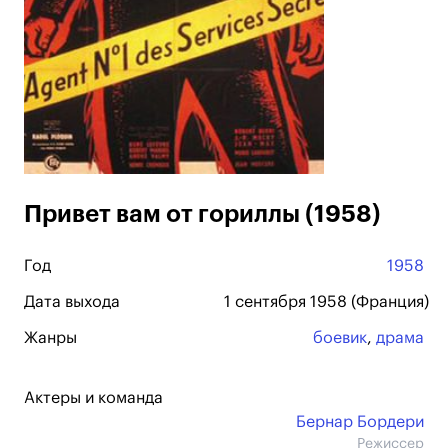
Привет вам от гориллы (1958)
Год
1958
Дата выхода
1 сентября 1958 (Франция)
Жанры
боевик
,
драма
Актеры и команда
Бернар Бордери
Режиссер