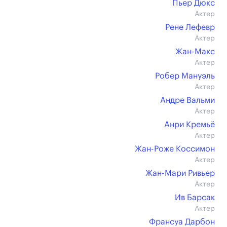
Пьер Дюкс
Актер
Рене Лефевр
Актер
Жан-Макс
Актер
Робер Мануэль
Актер
Андре Вальми
Актер
Анри Кремьё
Актер
Жан-Роже Коссимон
Актер
Жан-Мари Ривьер
Актер
Ив Барсак
Актер
Франсуа Дарбон