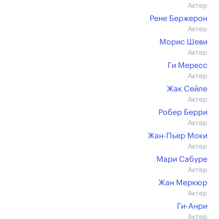
Актер
Рене Бержерон
Актер
Морис Шеви
Актер
Ги Мересс
Актер
Жак Сейле
Актер
Робер Берри
Актер
Жан-Пьер Моки
Актер
Мари Сабуре
Актер
Жан Меркюр
Актер
Ги-Анри
Актер