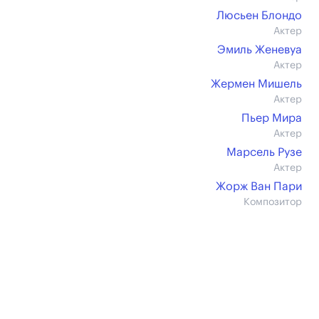
Люсьен Блондо
Актер
Эмиль Женевуа
Актер
Жермен Мишель
Актер
Пьер Мира
Актер
Марсель Рузе
Актер
Жорж Ван Пари
Композитор