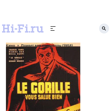
Кино
Привет вам от гориллы (1958)