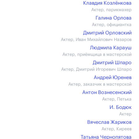
Клавдия Козлёнкова
Актер, парикмахер
Галина Орлова
Актер, официантка
Дмитрий Орловский
Актер, Иван Михайлович Назаров
Людмила Карауш
Актер, приёмщица в мастерской
Дмитрий Шпаро
Актер, Дмитрий Игоревич Шпаро
Андрей Юренев
Актер, заказчик в мастерской
Антон Вознесенский
Актер, Петька
И. Бодюк
Актер
Вячеслав Жариков
Актер, Киреев
Татьяна Чернопятова