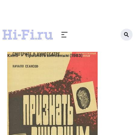
Кино
Признать виновным (1983)