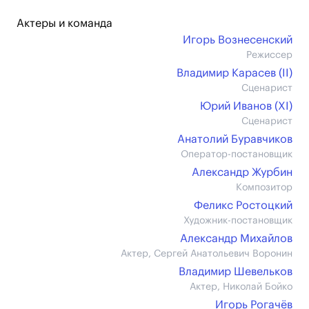
Актеры и команда
Игорь Вознесенский
Режиссер
Владимир Карасев (II)
Сценарист
Юрий Иванов (XI)
Сценарист
Анатолий Буравчиков
Оператор-постановщик
Александр Журбин
Композитор
Феликс Ростоцкий
Художник-постановщик
Александр Михайлов
Актер, Сергей Анатольевич Воронин
Владимир Шевельков
Актер, Николай Бойко
Игорь Рогачёв