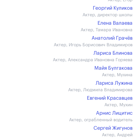
Актер, Егор
Георгий Куликов
Актер, директор школы
Елена Валаева
Актер, Тамара Ивановна
Анатолий Грачёв
Актер, Игорь Борисович Владимиров
Лариса Блинова
Актер, Александра Ивановна Горяева
Майя Булгакова
Актер, Мухина
Лариса Лужина
Актер, Людмила Владимирова
Евгений Красавцев
Актер, Мухин
Арнис Лицитис
Актер, ограбленный водитель
Сергей Жигунов
Актер, Андрей