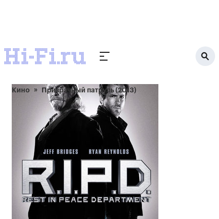
Кино
Призрачный патруль (2013)