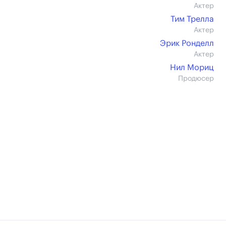
Актер
Тим Трелла
Актер
Эрик Ронделл
Актер
Нил Мориц
Продюсер