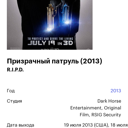
Призрачный патруль (2013)
R.I.P.D.
Год
2013
Студия
Dark Horse
Entertainment, Original
Film, RSIG Security
Дата выхода
19 июля 2013 (США), 18 июля