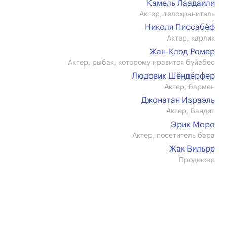
Камель Лаадаили
Актер, телохранитель
Николя Писсабёф
Актер, карлик
Жан-Клод Ромер
Актер, рыбак, которому нравится буйабес
Людовик Шёндёрфер
Актер, бармен
Джонатан Израэль
Актер, бандит
Эрик Моро
Актер, посетитель бара
Жак Вильре
Продюсер