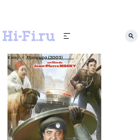
Кино
Проныра (2003)