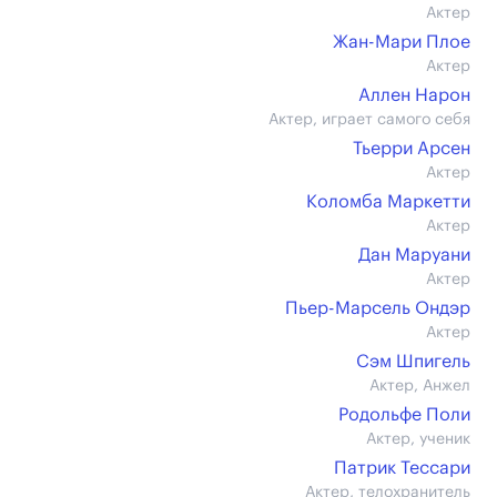
Актер
Жан-Мари Плое
Актер
Аллен Нарон
Актер, играет самого себя
Тьерри Арсен
Актер
Коломба Маркетти
Актер
Дан Маруани
Актер
Пьер-Марсель Ондэр
Актер
Сэм Шпигель
Актер, Анжел
Родольфе Поли
Актер, ученик
Патрик Тессари
Актер, телохранитель