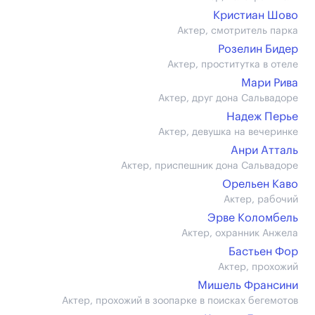
Кристиан Шово
Актер, смотритель парка
Розелин Бидер
Актер, проститутка в отеле
Мари Рива
Актер, друг дона Сальвадоре
Надеж Перье
Актер, девушка на вечеринке
Анри Атталь
Актер, приспешник дона Сальвадоре
Орельен Каво
Актер, рабочий
Эрве Коломбель
Актер, охранник Анжела
Бастьен Фор
Актер, прохожий
Мишель Франсини
Актер, прохожий в зоопарке в поисках бегемотов