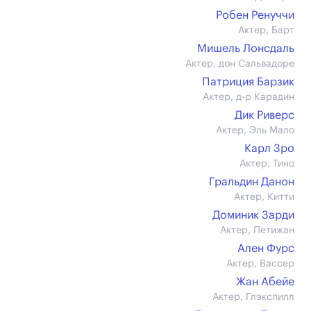
Робен Ренуччи
Актер, Барт
Мишель Лонсдаль
Актер, дон Сальвадоре
Патриция Барзик
Актер, д-р Карадин
Дик Риверс
Актер, Эль Мало
Карл Зро
Актер, Тино
Гральдин Данон
Актер, Китти
Доминик Зарди
Актер, Петижан
Ален Фурс
Актер, Вассер
Жан Абейе
Актер, Глэкспилл