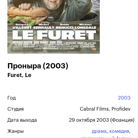
Проныра (2003)
Furet, Le
Год
2003
Студия
Cabral Films, Profidev
Дата выхода
29 октября 2003 (Фоанция)
Жанры
драма
,
комедия
,