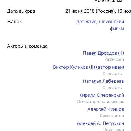
"Чеченфильм"
Дата выхода
21 июня 2018 (Россия), 16 но
Жанры
детектив
,
шпионский
фильм
Актеры и команда
Павел Дроздов (II)
Режиссер
Виктор Куликов (II) (автор идеи)
Сценарист
Наталья Лебедева
Сценарист
Кирилл Сперанский
Оператор-постановщик
Алексей Чинцов
Композитор
Алексей А. Петрухин
Продюсер