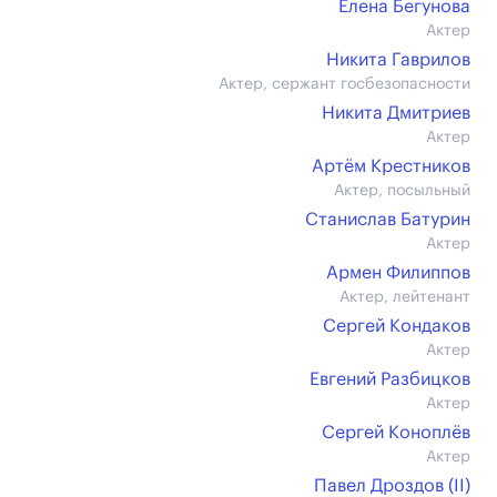
Елена Бегунова
Актер
Никита Гаврилов
Актер, сержант госбезопасности
Никита Дмитриев
Актер
Артём Крестников
Актер, посыльный
Станислав Батурин
Актер
Армен Филиппов
Актер, лейтенант
Сергей Кондаков
Актер
Евгений Разбицков
Актер
Сергей Коноплёв
Актер
Павел Дроздов (II)