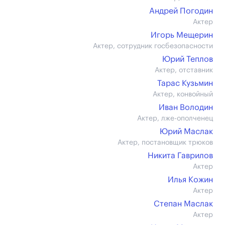
Андрей Погодин
Актер
Игорь Мещерин
Актер, сотрудник госбезопасности
Юрий Теплов
Актер, отставник
Тарас Кузьмин
Актер, конвойный
Иван Володин
Актер, лже-ополченец
Юрий Маслак
Актер, постановщик трюков
Никита Гаврилов
Актер
Илья Кожин
Актер
Степан Маслак
Актер