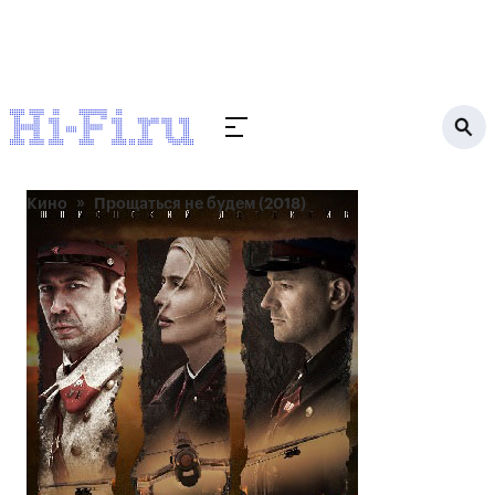
Кино
Прощаться не будем (2018)