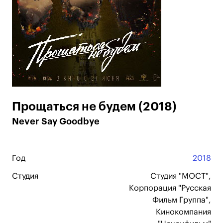
Прощаться не будем (2018)
Never Say Goodbye
Год
2018
Студия
Студия "МОСТ",
Корпорация "Русская
Фильм Группа",
Кинокомпания