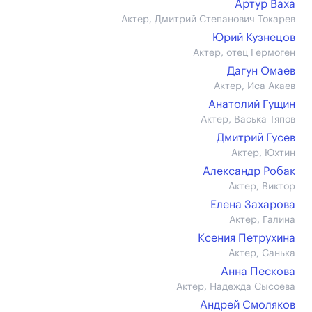
Артур Ваха
Актер, Дмитрий Степанович Токарев
Юрий Кузнецов
Актер, отец Гермоген
Дагун Омаев
Актер, Иса Акаев
Анатолий Гущин
Актер, Васька Тяпов
Дмитрий Гусев
Актер, Юхтин
Александр Робак
Актер, Виктор
Елена Захарова
Актер, Галина
Ксения Петрухина
Актер, Санька
Анна Пескова
Актер, Надежда Сысоева
Андрей Смоляков