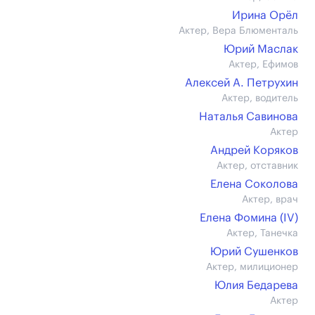
Ирина Орёл
Актер, Вера Блюменталь
Юрий Маслак
Актер, Ефимов
Алексей А. Петрухин
Актер, водитель
Наталья Савинова
Актер
Андрей Коряков
Актер, отставник
Елена Соколова
Актер, врач
Елена Фомина (IV)
Актер, Танечка
Юрий Сушенков
Актер, милиционер
Юлия Бедарева
Актер