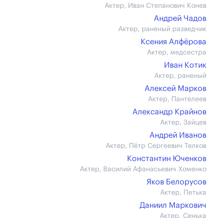
Актер, Иван Степанович Конев
Андрей Чадов
Актер, раненый разведчик
Ксения Алфёрова
Актер, медсестра
Иван Котик
Актер, раненый
Алексей Марков
Актер, Пантелеев
Александр Крайнов
Актер, Зайцев
Андрей Иванов
Актер, Пётр Сергеевич Телков
Константин Юченков
Актер, Василий Афанасьевич Хоменко
Яков Белорусов
Актер, Петька
Даниил Маркович
Актер, Сенька