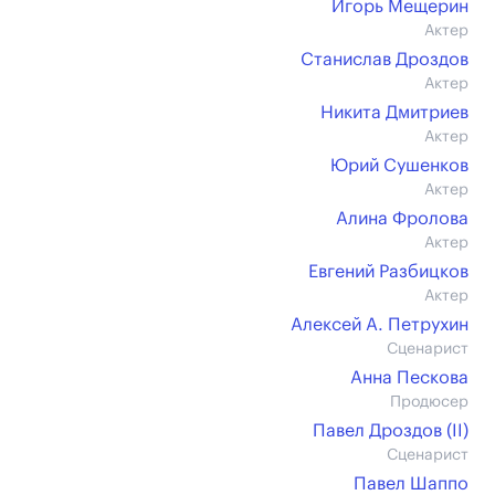
Игорь Мещерин
Актер
Станислав Дроздов
Актер
Никита Дмитриев
Актер
Юрий Сушенков
Актер
Алина Фролова
Актер
Евгений Разбицков
Актер
Алексей А. Петрухин
Сценарист
Анна Пескова
Продюсер
Павел Дроздов (II)
Сценарист
Павел Шаппо