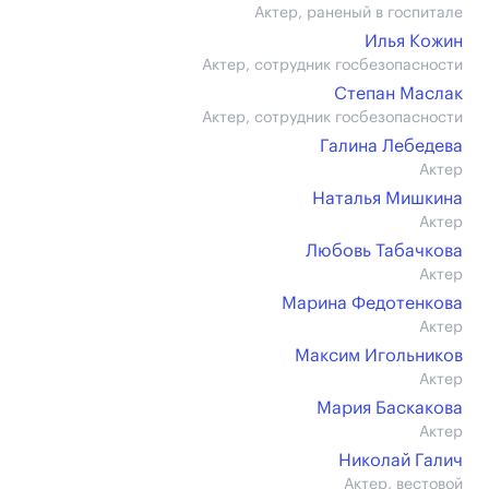
Актер, раненый в госпитале
Илья Кожин
Актер, сотрудник госбезопасности
Степан Маслак
Актер, сотрудник госбезопасности
Галина Лебедева
Актер
Наталья Мишкина
Актер
Любовь Табачкова
Актер
Марина Федотенкова
Актер
Максим Игольников
Актер
Мария Баскакова
Актер
Николай Галич
Актер, вестовой