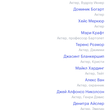
Актер, Вудроу Икнер
Доминик Богарт
Актер
Хейс Меркюр
Актер
Мэри Крафт
Актер, профессор Бартолет
Теренс Розмор
Актер, Джимми
Джасинт Бланкершип
Актер, Кристи
Майкл Хардинг
Актер, Тейт
Алекс Ван
Актер, охранник
Джей Алфонсо Николсон
Актер, Генри Дэвис
Денитра Айслер
Актер, Эвелин