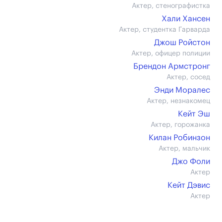
Актер, стенографистка
Хали Хансен
Актер, студентка Гарварда
Джош Ройстон
Актер, офицер полиции
Брендон Армстронг
Актер, сосед
Энди Моралес
Актер, незнакомец
Кейт Эш
Актер, горожанка
Килан Робинзон
Актер, мальчик
Джо Фоли
Актер
Кейт Дэвис
Актер