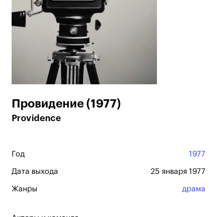
Провидение (1977)
Providence
Год
1977
Дата выхода
25 января 1977
Жанры
драма