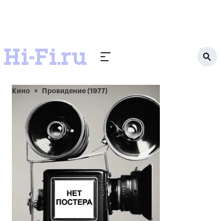
Кино
Провидение (1977)