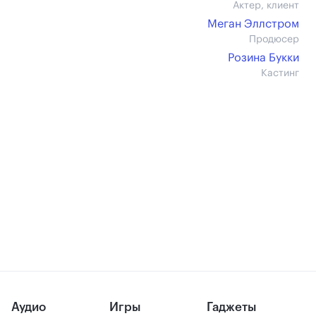
Актер, клиент
Меган Эллстром
Продюсер
Розина Букки
Кастинг
Аудио
Игры
Гаджеты