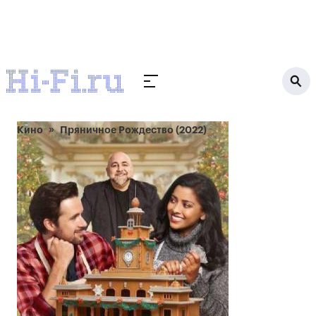
Кино
Пряничное Рождество (2022)