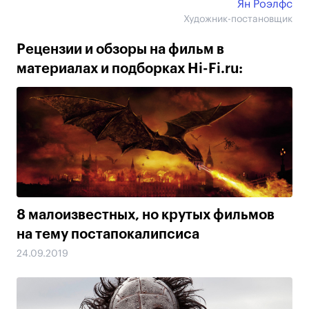
Ян Роэлфс
Художник-постановщик
Рецензии и обзоры на фильм в
материалах и подборках Hi-Fi.ru:
8 малоизвестных, но крутых фильмов
на тему постапокалипсиса
24.09.2019