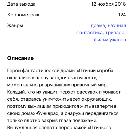
Дата выхода
12 ноября 2018
Хронометраж
124
Жанры
драма
,
научная
фантастика
,
триллер
,
фильм ужасов
Описание
Герои фантастической драмы «Птичий короб»
оказались в плену загадочных существ,
моментально разрушивших привычный мир.
Каждый, кто их увидит, теряет рассудок и убивает
себя, стараясь уничтожить всех окружающих,
поэтому выжившим приходится жить взаперти в
своих домах-бункерах, а снаружи передвигаться
только плотно закрыв глаза повязками.
Вынужденная слепота персонажей «Птичьего