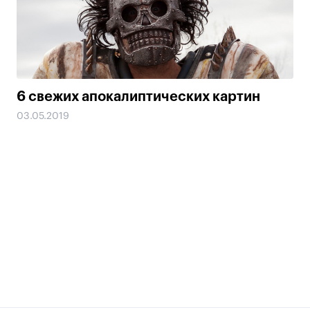
6 свежих апокалиптических картин
03.05.2019