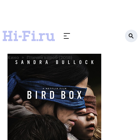
Кино
Птичий короб (2018)