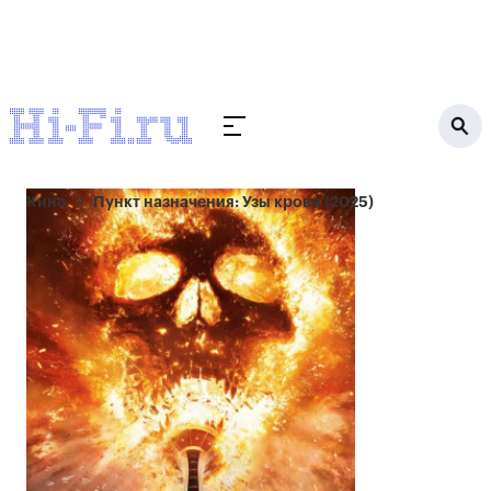
Кино
Пункт назначения: Узы крови (2025)