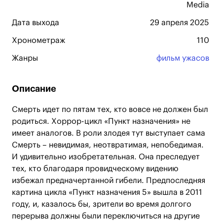
Media
Дата выхода
29 апреля 2025
Хронометраж
110
Жанры
фильм ужасов
Описание
Смерть идет по пятам тех, кто вовсе не должен был
родиться. Хоррор-цикл «Пункт назначения» не
имеет аналогов. В роли злодея тут выступает сама
Смерть – невидимая, неотвратимая, непобедимая.
И удивительно изобретательная. Она преследует
тех, кто благодаря провидческому видению
избежал предначертанной гибели. Предпоследняя
картина цикла «Пункт назначения 5» вышла в 2011
году, и, казалось бы, зрители во время долгого
перерыва должны были переключиться на другие