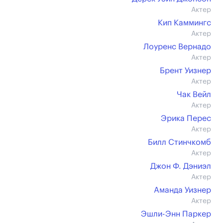
Актер
Кип Каммингс
Актер
Лоуренс Вернадо
Актер
Брент Уизнер
Актер
Чак Вейл
Актер
Эрика Перес
Актер
Билл Стинчкомб
Актер
Джон Ф. Дэниэл
Актер
Аманда Уизнер
Актер
Эшли-Энн Паркер