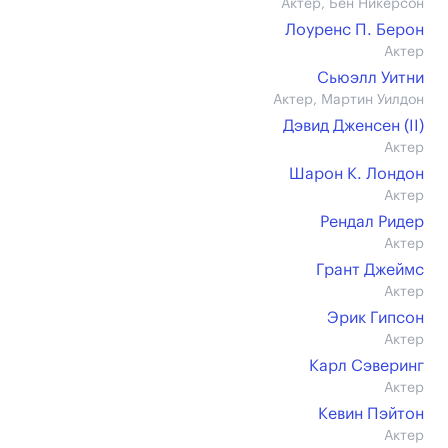
Актер, Бен Никерсон
Лоуренс П. Берон
Актер
Сьюэлл Уитни
Актер, Мартин Уилдон
Дэвид Дженсен (II)
Актер
Шарон К. Лондон
Актер
Рендал Ридер
Актер
Грант Джеймс
Актер
Эрик Гипсон
Актер
Карл Сэверинг
Актер
Кевин Пэйтон
Актер