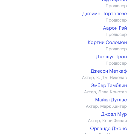
Продюсер
Джеймс Портолезе
Продюсер
Аарон Рэй
Продюсер
Кортни Соломон
Продюсер
Джошуа Трон
Продюсер
Джесси Меткаф
Актер, К. Дж. Николас
Эмбер Тэмблин
Актер, Элла Кристал
Майкл Дуглас
Актер, Марк Хантер
Джоэл Мур
Актер, Кори Финли
Орландо Джонс