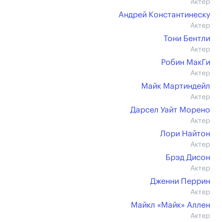
Актер
Андрей Константинеску
Актер
Тони Бентли
Актер
Робин МакГи
Актер
Майк Мартиндейл
Актер
Дарсел Уайт Морено
Актер
Лори Найтон
Актер
Брэд Дисон
Актер
Дженни Перрин
Актер
Майкл «Майк» Аллен
Актер