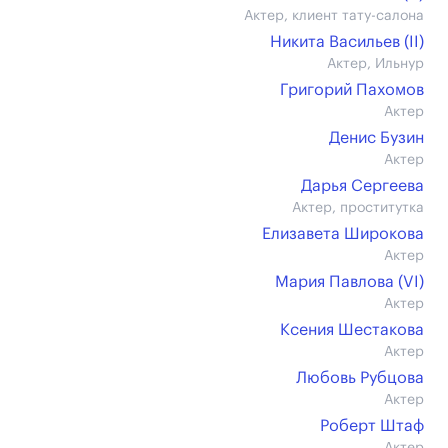
Актер, клиент тату-салона
Никита Васильев (II)
Актер, Ильнур
Григорий Пахомов
Актер
Денис Бузин
Актер
Дарья Сергеева
Актер, проститутка
Елизавета Широкова
Актер
Мария Павлова (VI)
Актер
Ксения Шестакова
Актер
Любовь Рубцова
Актер
Роберт Штаф