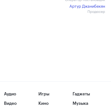
Оператор-постановщик
Артур Джанибекян
Продюсер
Аудио
Игры
Гаджеты
Видео
Кино
Музыка