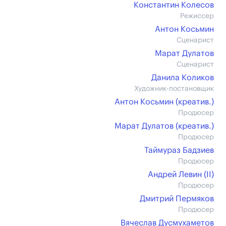
Константин Колесов
Режиссер
Антон Косьмин
Сценарист
Марат Дулатов
Сценарист
Данила Коликов
Художник-постановщик
Антон Косьмин (креатив.)
Продюсер
Марат Дулатов (креатив.)
Продюсер
Таймураз Бадзиев
Продюсер
Андрей Левин (II)
Продюсер
Дмитрий Пермяков
Продюсер
Вячеслав Дусмухаметов