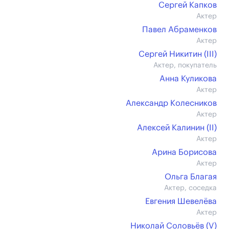
Сергей Капков
Актер
Павел Абраменков
Актер
Сергей Никитин (III)
Актер, покупатель
Анна Куликова
Актер
Александр Колесников
Актер
Алексей Калинин (II)
Актер
Арина Борисова
Актер
Ольга Благая
Актер, соседка
Евгения Шевелёва
Актер
Николай Соловьёв (V)