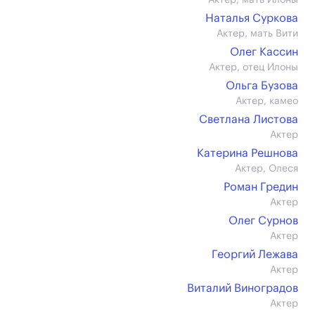
Актер, мать Илоны
Наталья Суркова
Актер, мать Вити
Олег Кассин
Актер, отец Илоны
Ольга Бузова
Актер, камео
Светлана Листова
Актер
Катерина Решнова
Актер, Олеся
Роман Гредин
Актер
Олег Сурнов
Актер
Георгий Лежава
Актер
Виталий Виноградов
Актер