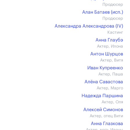
Продюсер
Алан Батаев (иcп.)
Продюсер
Александра Александрова (IV)
Кастинг
Анна Глаубэ
Актер, Илона
Антон Шурцов
Актер, Витя
Иван Купреенко
Актер, Паша
Алёна Савастова
Актер, Марго
Надежда Паршина
Актер, Оля
Алексей Симонов
Актер, отец Вити
Анна Глазкова