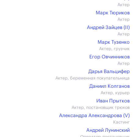
Актер
Марк Тюриков
Актер
Андрей Зайцев (II)
Актер
Марк Тузенко
Актер, грузчик
Егор Овчинников
Актер
Дарья Вальцифер
Актер, беременная покупательница
Даниил Колганов
Актер, курьер
Иван Прытков
Актер, постановщик трюков
Александра Александрова (V)
Кастинг
Андрей Лунинский