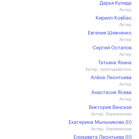
Дарья Кулида
Актер
Кирилл Ковбас
Актер
Евгения Шевченко
Актер
Сергей Остапов
Актер
Татьяна Яхина
Актер, преподаватель
Алёна Леонтьева
Актер
Анастасия Ясева
Актер
Виктория Венская
Актер, беременная
Екатерина Мыльникова (II)
Актер, беременная
Елизавета Леонтьева (II)