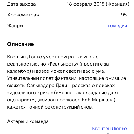
Дата выхода
18 февраля 2015 (Франция)
Хронометраж
95
Жанры
комедия
Описание
Квентин Дюпье умеет поиграть в игры с
реальностью, но «Реальность» (простите за
каламбур) и вовсе может свести вас с ума.
Удивительный полет фантазии, настоящие ожившие
сюжеты Сальвадора Дали – рассказ о поисках
«идеального крика» (именно такое задание дает
сценаристу Джейсон продюсер Боб Маршалл)
кажется точной реконструкций снов.
Актеры и команда
Квентен Дюпьё