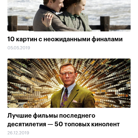
10 картин с неожиданными финалами
05.05.2019
Лучшие фильмы последнего
десятилетия — 50 топовых кинолент
26.12.2019