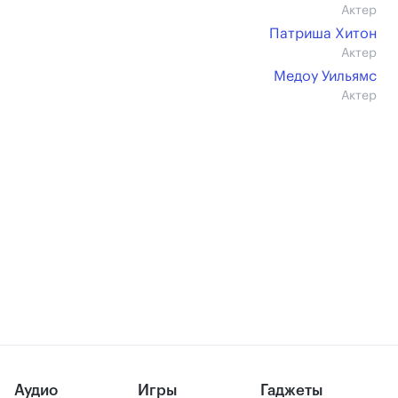
Актер
Патриша Хитон
Актер
Медоу Уильямс
Актер
Аудио
Игры
Гаджеты