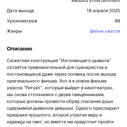
Redbird Entertainment
Дата выхода
18 апреля 2025
Хронометраж
98
Жанры
фильм ужасов
Описание
Сюжетная конструкция “Изгоняющего дьявола”
остаётся привлекательной для сценаристов и
постановщиков даже через полвека после выхода
оригинального фильма. Вот и в новом фильме
ужасов “Ритуал”, который выйдет в кинотеатрах,
мы снова столкнемся с двумя священниками,
которые должны провести обряд спасения души
одержимой дьяволом девушки. Одного преследуют
призраки прошлого, второй утратил веру и
надежду на свет, но вместе им предстоит пройти