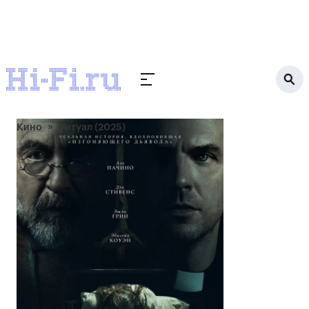
Кино
Ритуал (2025)