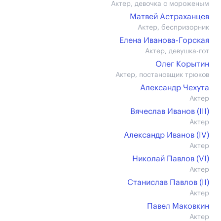
Актер, девочка с мороженым
Матвей Астраханцев
Актер, беспризорник
Елена Иванова-Горская
Актер, девушка-гот
Олег Корытин
Актер, постановщик трюков
Александр Чехута
Актер
Вячеслав Иванов (III)
Актер
Александр Иванов (IV)
Актер
Николай Павлов (VI)
Актер
Станислав Павлов (II)
Актер
Павел Маковкин
Актер