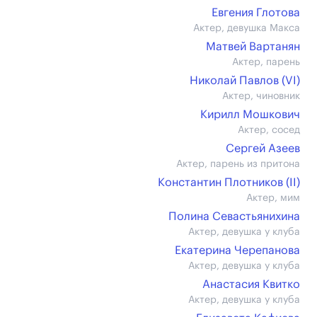
Евгения Глотова
Актер, девушка Макса
Матвей Вартанян
Актер, парень
Николай Павлов (VI)
Актер, чиновник
Кирилл Мошкович
Актер, сосед
Сергей Азеев
Актер, парень из притона
Константин Плотников (II)
Актер, мим
Полина Севастьянихина
Актер, девушка у клуба
Екатерина Черепанова
Актер, девушка у клуба
Анастасия Квитко
Актер, девушка у клуба