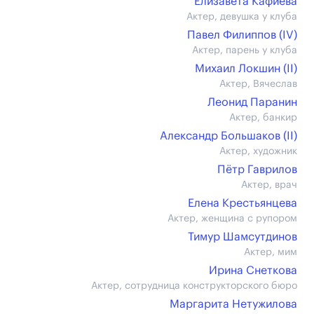
Елизавета Кафиева
Актер, девушка у клуба
Павел Филиппов (IV)
Актер, парень у клуба
Михаил Локшин (II)
Актер, Вячеслав
Леонид Паранин
Актер, банкир
Александр Большаков (II)
Актер, художник
Пётр Гаврилов
Актер, врач
Елена Крестьянцева
Актер, женщина с рупором
Тимур Шамсутдинов
Актер, мим
Ирина Снеткова
Актер, сотрудница конструкторского бюро
Маргарита Нетужилова