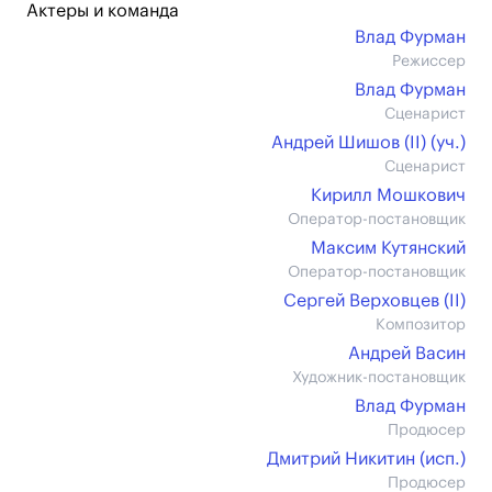
Актеры и команда
Влад Фурман
Режиссер
Влад Фурман
Сценарист
Андрей Шишов (II) (уч.)
Сценарист
Кирилл Мошкович
Оператор-постановщик
Максим Кутянский
Оператор-постановщик
Сергей Верховцев (II)
Композитор
Андрей Васин
Художник-постановщик
Влад Фурман
Продюсер
Дмитрий Никитин (иcп.)
Продюсер