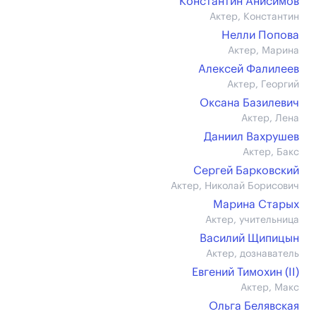
Константин Анисимов
Актер, Константин
Нелли Попова
Актер, Марина
Алексей Фалилеев
Актер, Георгий
Оксана Базилевич
Актер, Лена
Даниил Вахрушев
Актер, Бакс
Сергей Барковский
Актер, Николай Борисович
Марина Старых
Актер, учительница
Василий Щипицын
Актер, дознаватель
Евгений Тимохин (II)
Актер, Макс
Ольга Белявская