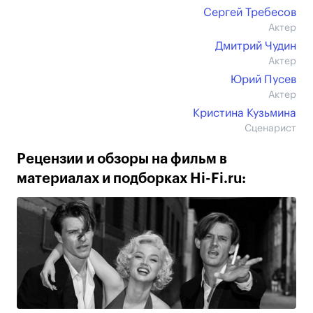
Сергей Требесов
Актер
Дмитрий Чудин
Актер
Юрий Пусев
Актер
Кристина Кузьмина
Сценарист
Рецензии и обзоры на фильм в
материалах и подборках Hi-Fi.ru: