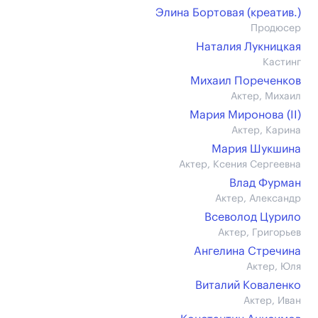
Элина Бортовая (креатив.)
Продюсер
Наталия Лукницкая
Кастинг
Михаил Пореченков
Актер, Михаил
Мария Миронова (II)
Актер, Карина
Мария Шукшина
Актер, Ксения Сергеевна
Влад Фурман
Актер, Александр
Всеволод Цурило
Актер, Григорьев
Ангелина Стречина
Актер, Юля
Виталий Коваленко
Актер, Иван