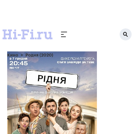
Кино
Родня (2020)