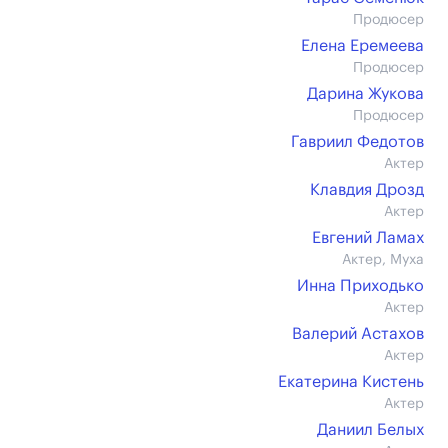
Продюсер
Елена Еремеева
Продюсер
Дарина Жукова
Продюсер
Гавриил Федотов
Актер
Клавдия Дрозд
Актер
Евгений Ламах
Актер, Муха
Инна Приходько
Актер
Валерий Астахов
Актер
Екатерина Кистень
Актер
Даниил Белых