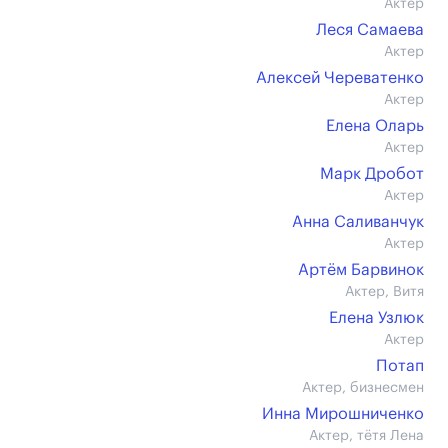
Актер
Леся Самаева
Актер
Алексей Череватенко
Актер
Елена Оларь
Актер
Марк Дробот
Актер
Анна Саливанчук
Актер
Артём Барвинок
Актер, Витя
Елена Узлюк
Актер
Потап
Актер, бизнесмен
Инна Мирошниченко
Актер, тётя Лена