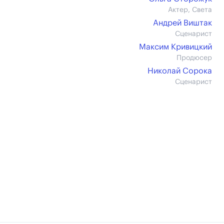
Актер, Света
Андрей Виштак
Сценарист
Максим Кривицкий
Продюсер
Николай Сорока
Сценарист