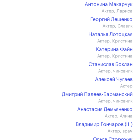
Антонина Макарчук
Актер, Лариса
Георгий Лещенко
Актер, Славик
Наталья Лотоцкая
Актер, Кристина
Катерина Файн
Актер, Кристина
Станислав Боклан
Актер, чиновник
Алексей Чугаев
Актер
Дмитрий Палеев-Барманский
Актер, чиновник
Анастасия Демьяненко
Актер, Алина
Владимир Гончаров (III)
Актер, врач
Ольга Сторожук