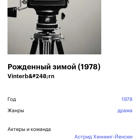
Рожденный зимой (1978)
Vinterb&#248;rn
Год
1978
Жанры
драма
Актеры и команда
Астрид Хеннинг-Йенсен