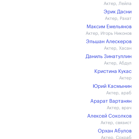
Актер, Лейла
Эрик Дасни
Актер, Рахат
Максим Емельянов
Актер, Игорь Никонов
Эльшан Алескеров
Актер, Хасан
Даниль Зинатуллин
Актер, Абдул
Кристина Кукас
Актер
Юрий Касмынин
Актер, араб
Арарат Вартанян
Актер, врач
Алексей Соколков
Актер, связист
Орхан Абулов
Актер, Сохраб