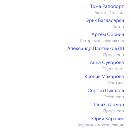
Тома Рапопорт
Актер, Джафит
Эрик Багдасарян
Актер
Артём Соснин
Актер, мальчик-шахид
Александр Плотников (II)
Продюсер
Анна Суворова
Сценарист
Ксения Макарова
Кастинг
Сергей Пикалов
Режиссер
Таня Стацман
Продюсер
Юрий Карасик
Художник-постановщик