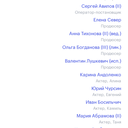
Сергей Авилов (II)
Оператор-постановщик
Елена Север
Продюсер
Анна Тихонова (II) (вед.)
Продюсер
Ольга Богданова (III) (лин.)
Продюсер
Валентин Лушкевич (иcп.)
Продюсер
Карина Андоленко
Актер, Алина
Юрий Чурсин
Актер, Евгений
Иван Босильчич
Актер, Камиль
Мария Абрамова (II)
Актер, Таня