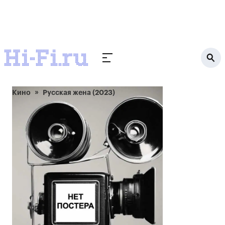
Кино
Русская жена (2023)