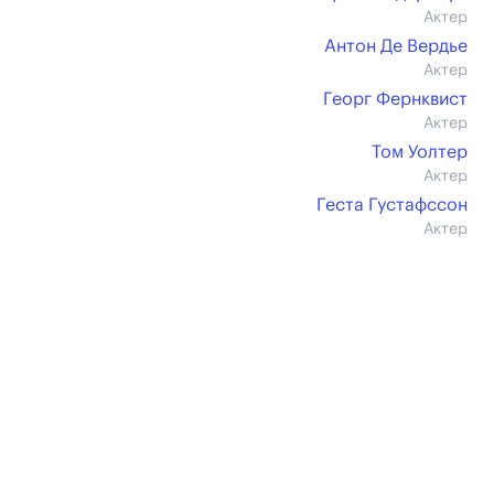
Актер
Антон Де Вердье
Актер
Георг Фернквист
Актер
Том Уолтер
Актер
Геста Густафссон
Актер