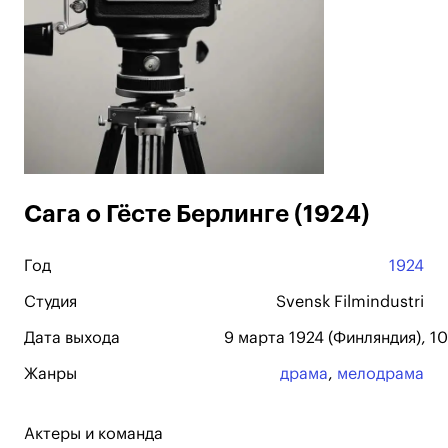
Сага о Гёсте Берлинге (1924)
Год
1924
Студия
Svensk Filmindustri
Дата выхода
9 марта 1924 (Финляндия), 1
Жанры
драма
,
мелодрама
Актеры и команда