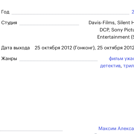
Год
Студия
Davis-Films, Silent H
DCP, Sony Pict
Entertainment (
Дата выхода
25 октября 2012 (Гонконг), 25 октября 2012
Жанры
фильм ужа
детектив
,
три
Максим Алекс