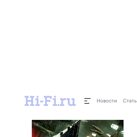
Новости
Стать
Кино
Сайлент Хилл 2 (2012)