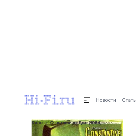
Новости
Стать
Кино
Счастливчик Джо (1964)