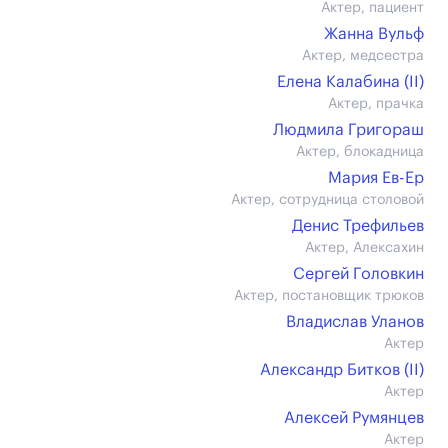
Актер, пациент
Жанна Вульф
Актер, медсестра
Елена Калабина (II)
Актер, прачка
Людмила Григораш
Актер, блокадница
Мария Ев-Ер
Актер, сотрудница столовой
Денис Трефильев
Актер, Алексахин
Сергей Головкин
Актер, постановщик трюков
Владислав Уланов
Актер
Александр Битков (II)
Актер
Алексей Румянцев
Актер