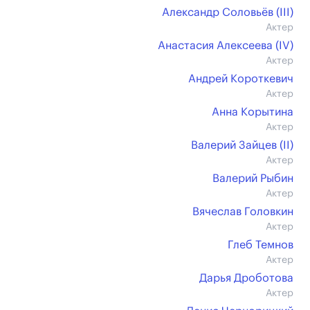
Александр Соловьёв (III)
Актер
Анастасия Алексеева (IV)
Актер
Андрей Короткевич
Актер
Анна Корытина
Актер
Валерий Зайцев (II)
Актер
Валерий Рыбин
Актер
Вячеслав Головкин
Актер
Глеб Темнов
Актер
Дарья Дроботова
Актер