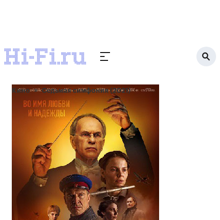
Кино
Седьмая симфония (2021)