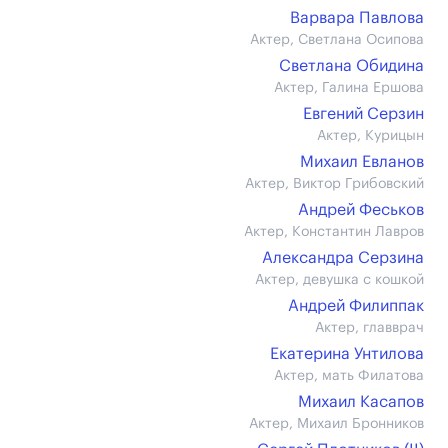
Варвара Павлова
Актер, Светлана Осипова
Светлана Обидина
Актер, Галина Ершова
Евгений Серзин
Актер, Курицын
Михаил Евланов
Актер, Виктор Грибовский
Андрей Феськов
Актер, Константин Лавров
Александра Серзина
Актер, девушка с кошкой
Андрей Филиппак
Актер, главврач
Екатерина Унтилова
Актер, мать Филатова
Михаил Касапов
Актер, Михаил Бронников