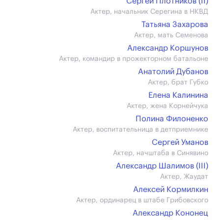
Сергей Плотников (II)
Актер, начальник Серегина в НКВД
Татьяна Захарова
Актер, мать Семенова
Александр Коршунов
Актер, командир в прожекторном батальоне
Анатолий Дубанов
Актер, брат Губко
Елена Калинина
Актер, жена Корнейчука
Полина Филоненко
Актер, воспитательница в детприемнике
Сергей Уманов
Актер, начштаба в Синявино
Александр Шалимов (III)
Актер, Жаудат
Алексей Кормилкин
Актер, ординарец в штабе Грибовского
Александр Кононец