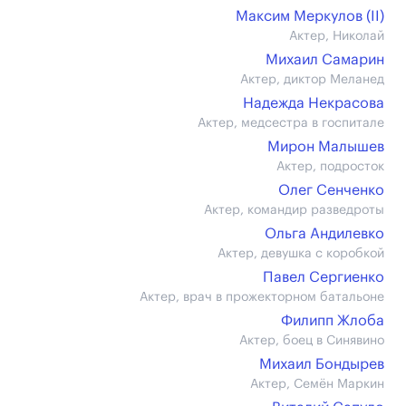
Максим Меркулов (II)
Актер, Николай
Михаил Самарин
Актер, диктор Меланед
Надежда Некрасова
Актер, медсестра в госпитале
Мирон Малышев
Актер, подросток
Олег Сенченко
Актер, командир разведроты
Ольга Андилевко
Актер, девушка с коробкой
Павел Сергиенко
Актер, врач в прожекторном батальоне
Филипп Жлоба
Актер, боец в Синявино
Михаил Бондырев
Актер, Семён Маркин