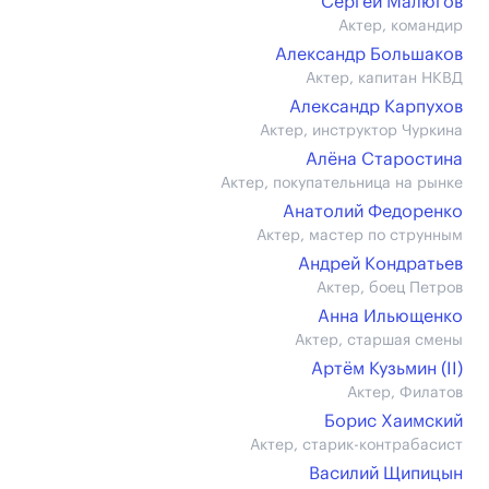
Сергей Малюгов
Актер, командир
Александр Большаков
Актер, капитан НКВД
Александр Карпухов
Актер, инструктор Чуркина
Алёна Старостина
Актер, покупательница на рынке
Анатолий Федоренко
Актер, мастер по струнным
Андрей Кондратьев
Актер, боец Петров
Анна Ильющенко
Актер, старшая смены
Артём Кузьмин (II)
Актер, Филатов
Борис Хаимский
Актер, старик-контрабасист
Василий Щипицын