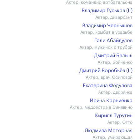
Актер, командир артбатальона
Владимир Гуськов (II)
Актер, диверсант
Владимир Чернышов
Актер, комбат в усадьбе
Гали Абайдулов
Актер, мужичок с трубой
Дмитрий Белыш
Актер, Бойченко
Дмитрий Воробьёв (II)
Актер, врач Осиповой
Екатерина Федулова
Актер, дворянка
Ирина Корниенко
Актер, медсестра в Синявино
Кирилл Турутин
Актер, Отто
Людмила Моторная
Актер, умирающая