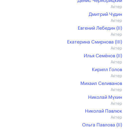
Денис Чернорицкий
Актер
Дмитрий Чудин
Актер
Евгений Лебедин (II)
Актер
Екатерина Смирнова (III)
Актер
Илья Семёнов (II)
Актер
Кирилл Голов
Актер
Михаил Селиванов
Актер
Николай Мухин
Актер
Николай Павлюк
Актер
Ольга Павлова (II)