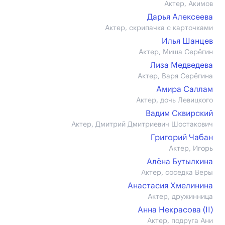
Актер, Акимов
Дарья Алексеева
Актер, скрипачка с карточками
Илья Шанцев
Актер, Миша Серёгин
Лиза Медведева
Актер, Варя Серёгина
Амира Саллам
Актер, дочь Левицкого
Вадим Сквирский
Актер, Дмитрий Дмитриевич Шостакович
Григорий Чабан
Актер, Игорь
Алёна Бутылкина
Актер, соседка Веры
Анастасия Хмелинина
Актер, дружинница
Анна Некрасова (II)
Актер, подруга Ани