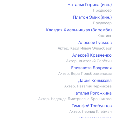
Наталья Горина (иcп.)
Продюсер
Платон Эмих (лин.)
Продюсер
Клавдия Хмельницкая (Заремба)
Кастинг
Алексей Гуськов
Актер, Карл Ильич Элиасберг
Алексей Кравченко
Актер, Анатолий Серёгин
Елизавета Боярская
Актер, Вера Преображенская
Дарья Коныжева
Актер, Наталия Черникова
Наталья Рогожкина
Актер, Надежда Дмитриевна Бронникова
Тимофей Трибунцев
Актер, Леонид Клейман