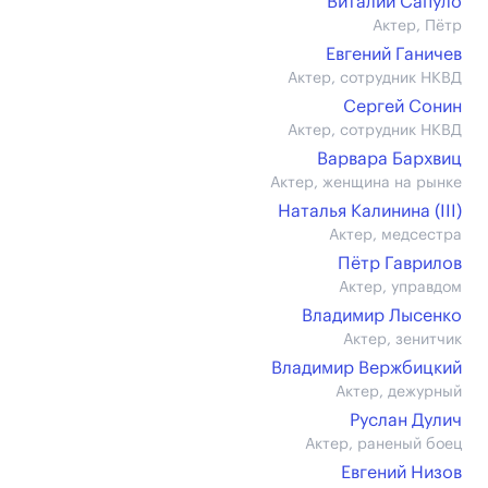
Виталий Сапуло
Актер, Пётр
Евгений Ганичев
Актер, сотрудник НКВД
Сергей Сонин
Актер, сотрудник НКВД
Варвара Бархвиц
Актер, женщина на рынке
Наталья Калинина (III)
Актер, медсестра
Пётр Гаврилов
Актер, управдом
Владимир Лысенко
Актер, зенитчик
Владимир Вержбицкий
Актер, дежурный
Руслан Дулич
Актер, раненый боец
Евгений Низов