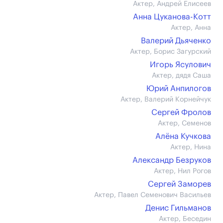
Актер, Андрей Елисеев
Анна Цуканова-Котт
Актер, Анна
Валерий Дьяченко
Актер, Борис Загурский
Игорь Ясулович
Актер, дядя Саша
Юрий Анпилогов
Актер, Валерий Корнейчук
Сергей Фролов
Актер, Семенов
Алёна Кучкова
Актер, Нина
Александр Безруков
Актер, Нил Рогов
Сергей Заморев
Актер, Павел Семенович Васильев
Денис Гильманов
Актер, Беседин