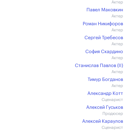
Актер
Павел Маковкин
Актер
Роман Никифоров
Актер
Сергей Требесов
Актер
София Скардино
Актер
Станислав Павлов (II)
Актер
Тимур Богданов
Актер
Александр Котт
Сценарист
Алексей Гуськов
Продюсер
Алексей Караулов
Сценарист