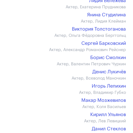
Лидия Вележева
Актер, Екатерина Прудникова
Янина Студилина
Актер, Лидия Клейман
Виктория Толстоганова
Актер, Ольга Фёдоровна Берггольц
Сергей Барковский
Актер, Александр Романович Рейснер
Борис Смолкин
Актер, Валентин Петрович Чуркин
Денис Лукичёв
Актер, Всеволод Маночкин
Игорь Лепихин
Актер, Владимир Губко
Макар Мозжевилов
Актер, Коля Васильев
Кирилл Ульянов
Актер, Лев Левицкий
Данил Стеклов