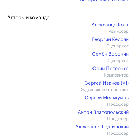
Актеры и команда
Александр Котт
Режиссер
Георгий Кесоян
Сценарист
Семён Воронин
Сценарист
Юрий Потеенко
Композитор
Сергей Иванов (VI)
Художник-постановщик
Сергей Мелькумов
Продюсер
Антон Златопольский
Продюсер
Александр Роднянский
Продюсер