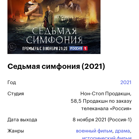
Седьмая симфония (2021)
Год
2021
Студия
Нон-Стоп Продакшн,
58,5 Продакшн по заказу
телеканала «Россия»
Дата выхода
8 ноября 2021 (Россия-1)
Жанры
военный фильм
,
драма
,
исторический фильм