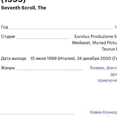
Seventh Scroll, The
Год
Студия
Eurolux Produzione S.r
Mediaset, Myriad Pictu
Taurus 
Дата выхода
15 июня 1999 (Италия), 24 декабря 2000 (
Жанры
боевик
,
фэнт
др
приключ
Кевин Коннор 