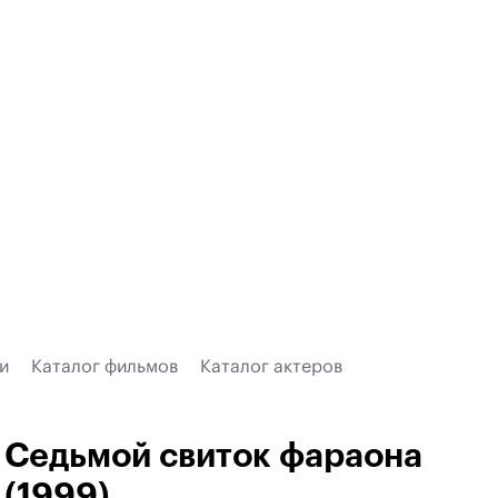
и
Каталог фильмов
Каталог актеров
Седьмой свиток фараона
(1999)