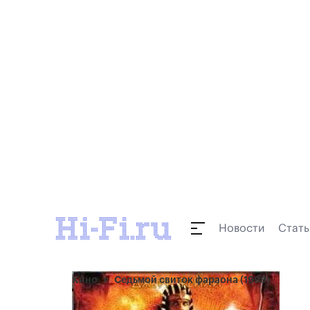
Новости
Стать
Кино
Седьмой свиток фараона (1999)