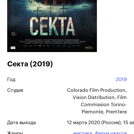
Секта (2019)
Год
2019
Студия
Colorado Film Production,
Vision Distribution, Film
Commission Torino-
Piemonte, Prem1ere
Дата выхода
12 марта 2020 (Россия), 15 а
Жанры
мистика
,
фильм ужасов