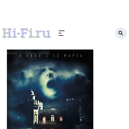
Кино
Секта (2019)