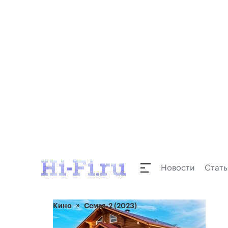
Новости
Стать
Кино
Семья-2 (2023)