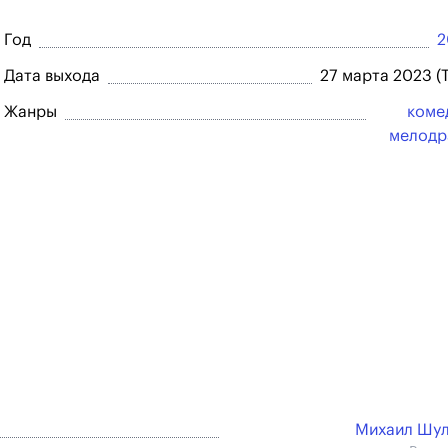
Год
2
Дата выхода
27 марта 2023 (
Жанры
коме
мелодр
Михаил Шу