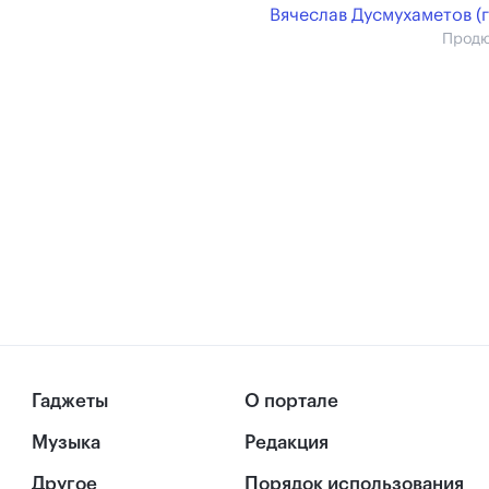
Вячеслав Дусмухаметов (г
Прод
Гаджеты
О портале
Музыка
Редакция
Другое
Порядок использования