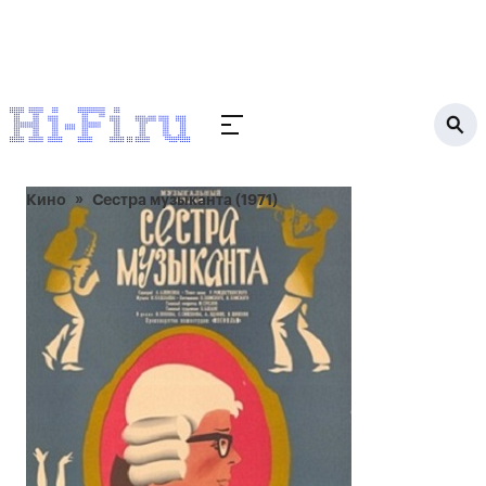
Кино
Сестра музыканта (1971)