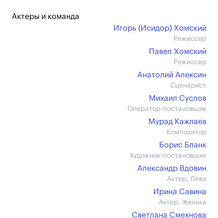
Актеры и команда
Игорь (Исидор) Хомский
Режиссер
Павел Хомский
Режиссер
Анатолий Алексин
Сценарист
Михаил Суслов
Оператор-постановщик
Мурад Кажлаев
Композитор
Борис Бланк
Художник-постановщик
Александр Вдовин
Актер, Лева
Ирина Савина
Актер, Женька
Светлана Смехнова