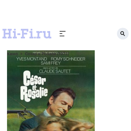
Кино
Сезар и Розали (1972)