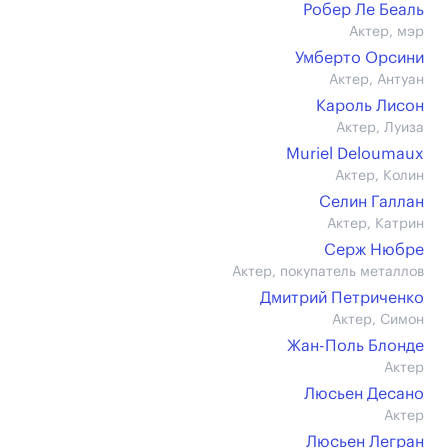
Робер Ле Беаль
Актер, мэр
Умберто Орсини
Актер, Антуан
Кароль Лисон
Актер, Луиза
Muriel Deloumaux
Актер, Колин
Селин Галлан
Актер, Катрин
Серж Нюбре
Актер, покупатель металлов
Дмитрий Петриченко
Актер, Симон
Жан-Поль Блонде
Актер
Люсьен Десано
Актер
Люсьен Легран