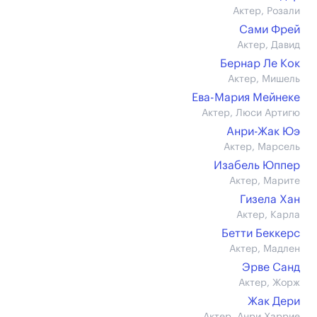
Актер, Розали
Сами Фрей
Актер, Давид
Бернар Ле Кок
Актер, Мишель
Ева-Мария Мейнеке
Актер, Люси Артигю
Анри-Жак Юэ
Актер, Марсель
Изабель Юппер
Актер, Марите
Гизела Хан
Актер, Карла
Бетти Беккерс
Актер, Мадлен
Эрве Санд
Актер, Жорж
Жак Дери