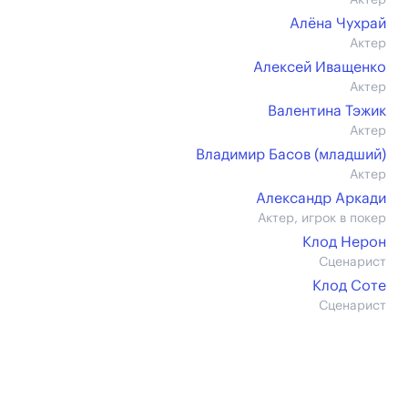
Актер
Алёна Чухрай
Актер
Алексей Иващенко
Актер
Валентина Тэжик
Актер
Владимир Басов (младший)
Актер
Александр Аркади
Актер, игрок в покер
Клод Нерон
Сценарист
Клод Соте
Сценарист