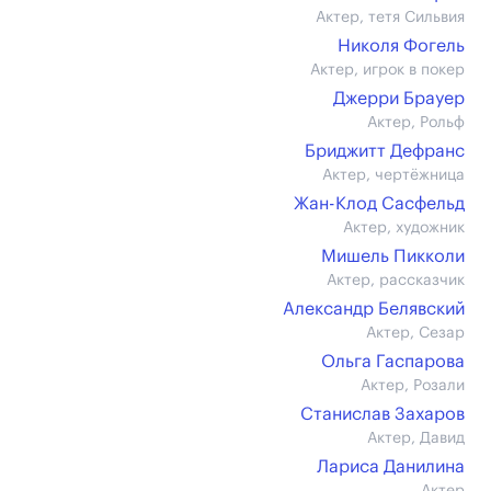
Актер, тетя Сильвия
Николя Фогель
Актер, игрок в покер
Джерри Брауер
Актер, Рольф
Бриджитт Дефранс
Актер, чертёжница
Жан-Клод Сасфельд
Актер, художник
Мишель Пикколи
Актер, рассказчик
Александр Белявский
Актер, Сезар
Ольга Гаспарова
Актер, Розали
Станислав Захаров
Актер, Давид
Лариса Данилина