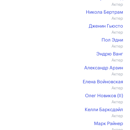
Актер
Никола Бертрам
Актер
Дженин Гьюсто
Актер
Пол Эдни
Актер
Эндрю Ванг
Актер
Александр Арзин
Актер
Елена Войновская
Актер
Олег Новиков (II)
Актер
Келли Барксдэйл
Актер
Марк Рэйнер