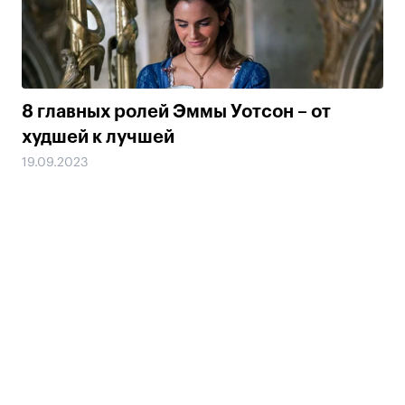
8 главных ролей Эммы Уотсон – от
худшей к лучшей
19.09.2023