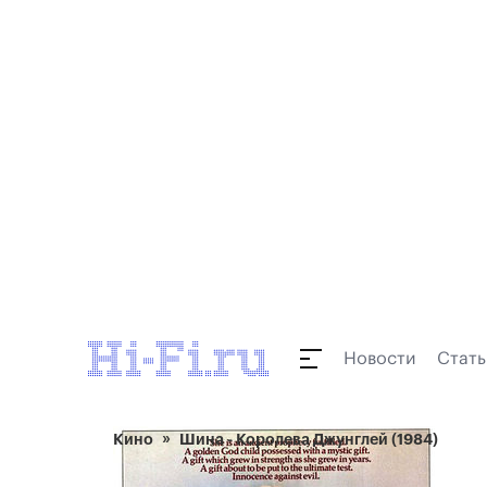
Новости
Стать
Кино
Шина - Королева Джунглей (1984)