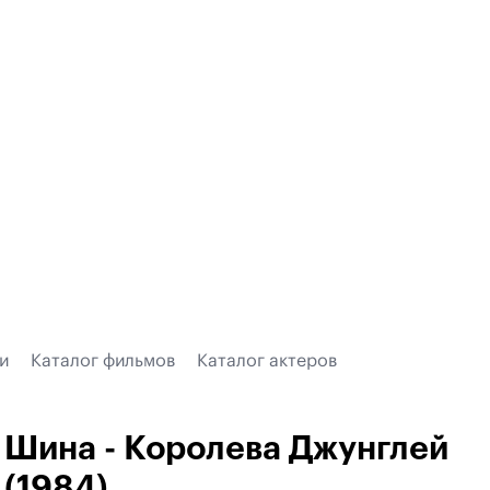
и
Каталог фильмов
Каталог актеров
Шина - Королева Джунглей
(1984)