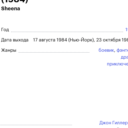
Sheena
Год
Дата выхода
17 августа 1984 (Нью-Йорк), 23 октября 19
Жанры
боевик
,
фэнт
др
приключ
Джон Гилле