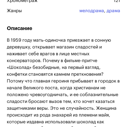
Хронометраж
121
Жанры
мелодрама
,
драма
Описание
В 1959 году мать-одиночка приезжает в сонную
деревушку, открывает магазин сладостей и
наживает себе врагов в лице местных
консерваторов. Почему в фильме-притче
«Шоколад» безобидные, на первый взгляд,
конфетки становятся камнем преткновения?
Потому что главная героиня прибывает в городок в
начале Великого поста, когда христианам не
положено чревоугодничать, и ее соблазнительные
сладости бросают вызов тем, кто хочет казаться
защитниками веры. Это не случайность. Женщина
происходит из рода знахарей из племени майя,
которые издавна использовали шоколад как