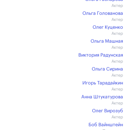
Актер
Ольга Голованова
Актер
Олег Куценко
Актер
Ольга Машная
Актер
Виктория Радунская
Актер
Ольга Сирина
Актер
Игорь Тарадайкин
Актер
Анна Штукатурова
Актер
Олег Вирозуб
Актер
Боб Вайнштейн