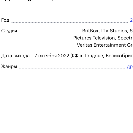
Год
2
Студия
BritBox, ITV Studios, 
Pictures Television, Spect
Veritas Entertainment G
Дата выхода
7 октября 2022 (КФ в Лондоне, Великобрит
Жанры
др