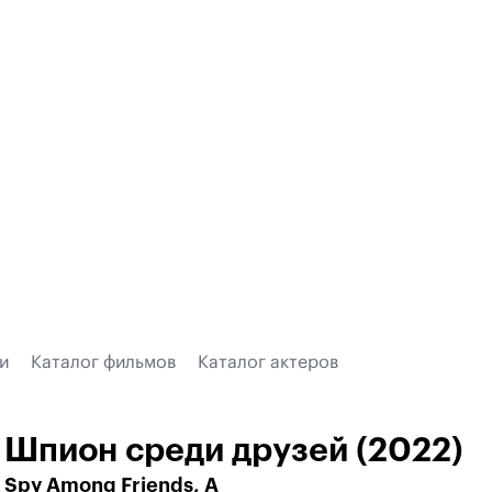
и
Каталог фильмов
Каталог актеров
Шпион среди друзей (2022)
Spy Among Friends, A