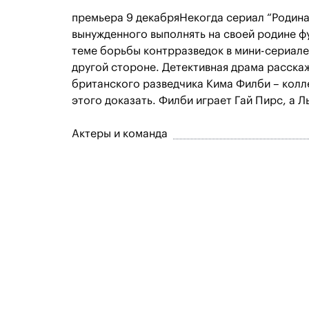
премьера 9 декабряНекогда сериал “Родина
вынужденного выполнять на своей родине ф
теме борьбы контрразведок в мини-сериале 
другой стороне. Детективная драма расск
британского разведчика Кима Филби – колле
этого доказать. Филби играет Гай Пирс, а Л
Актеры и команда