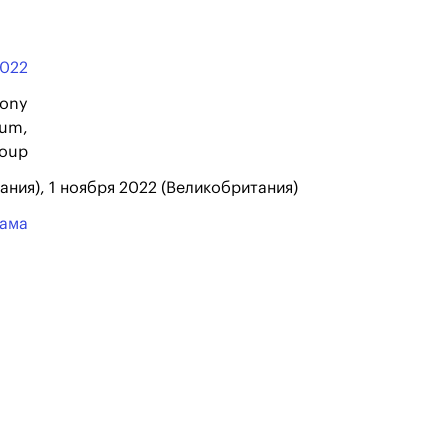
022
Sony
rum,
roup
ания), 1 ноября 2022 (Великобритания)
ама