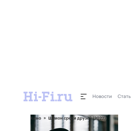
Новости
Стать
Кино
Шпион среди друзей (2022)