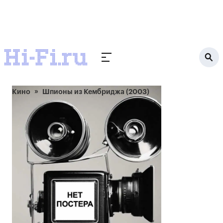
Кино
Шпионы из Кембриджа (2003)