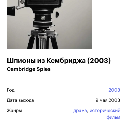
Шпионы из Кембриджа (2003)
Cambridge Spies
Год
2003
Дата выхода
9 мая 2003
Жанры
драма
,
исторический
фильм