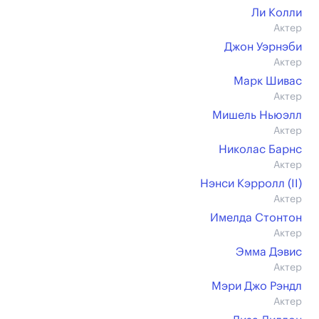
Ли Колли
Актер
Джон Уэрнэби
Актер
Марк Шивас
Актер
Мишель Ньюэлл
Актер
Николас Барнс
Актер
Нэнси Кэрролл (II)
Актер
Имелда Стонтон
Актер
Эмма Дэвис
Актер
Мэри Джо Рэндл
Актер