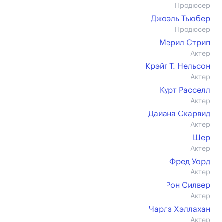
Продюсер
Джоэль Тьюбер
Продюсер
Мерил Стрип
Актер
Крэйг Т. Нельсон
Актер
Курт Расселл
Актер
Дайана Скарвид
Актер
Шер
Актер
Фред Уорд
Актер
Рон Силвер
Актер
Чарлз Хэллахан
Актер