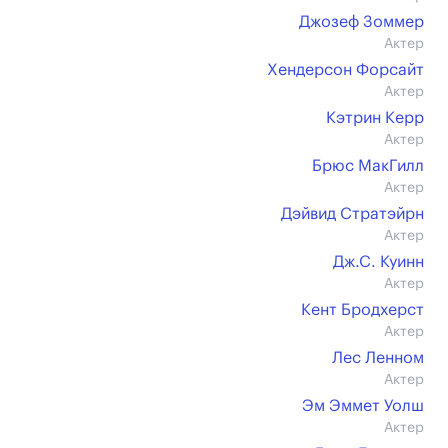
Джозеф Зоммер
Актер
Хендерсон Форсайт
Актер
Кэтрин Керр
Актер
Брюс МакГилл
Актер
Дэйвид Стратэйрн
Актер
Дж.С. Куинн
Актер
Кент Бродхерст
Актер
Лес Ленном
Актер
Эм Эммет Уолш
Актер