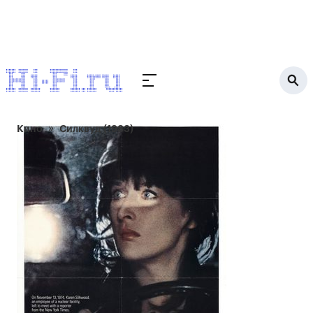
Кино
Силквуд (1983)