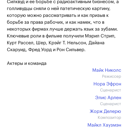
Силквуд и ее борьбе с радиоактивным бизнесом, а
голливудцы сняли о ней патетическую картину,
которую можно рассматривать и как призыв к
борьбе за права рабочих, и как намек, что в
некоторых фирмах лучше держать язык за зубами.
Ключевые роли в фильме получили Мэрил Стрип,
Курт Рассел, Шер, Крэйг Т. Нельсон, Дайана
Скаруид, Фред Уорд и Рон Сильвер.
Актеры и команда
Майк Николс
Режиссер
Нора Эфрон
Сценарист
Элис Арлен
Сценарист
Жорж Делерю
Композитор
Майкл Хаузмэн