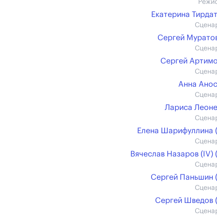
Режи
Екатерина Тирда
Сцена
Сергей Муратов 
Сцена
Сергей Артим
Сцена
Анна Ано
Сцена
Лариса Леон
Сцена
Елена Шарифуллина (
Сцена
Вячеслав Назаров (IV) (
Сцена
Сергей Паньшин (
Сцена
Сергей Шведов (
Сцена