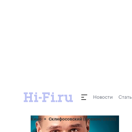
Новости
Стать
Кино
Склифосовский (8 сезон) (2020)