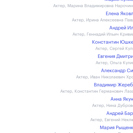
Актер, Марина Владимировна Нарочин
Елена Яков
Актер, Ирина Алексеевна Пав
Андрей И
Актер, Геннадий Ильич Криви
Константин Юшк
Актер, Сергей Кул
Евгения Дмитр
Актер, Ольга Кули
Александр С
Актер, Иван Николаевич Хр
Владимир Жереб
Актер, Константин Германович Лаз
Анна Яку
Актер, Нина Дубров
Андрей Ба
Актер, Евгений Некл
Мария Рыщенк