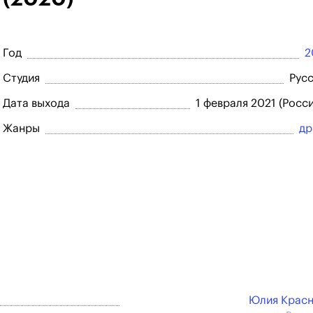
Год
2
Студия
Рус
Дата выхода
1 февраля 2021 (Росси
Жанры
др
Юлия Крас