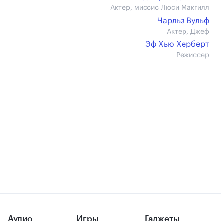
Актер, миссис Люси Макгилл
Чарльз Вульф
Актер, Джеф
Эф Хью Херберт
Режиссер
Аудио
Игры
Гаджеты