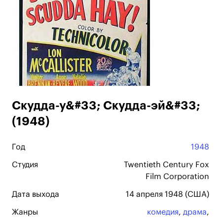
Скудда-у&#33; Скудда-эй&#33;
(1948)
Год
1948
Студия
Twentieth Century Fox
Film Corporation
Дата выхода
14 апреля 1948 (США)
Жанры
комедия
,
драма
,