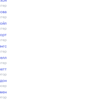
охон
ктер
нова
ктер
Бойл
ктер
ворт
ктер
ингс
ктер
гелл
ктер
летт
итор
рдон
юсер
амен
итор