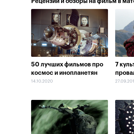
Рецензии и обзоры на фильм в мате
50 лучших фильмов про
7 куль
космос и инопланетян
прова
14.10.2020
27.09.20