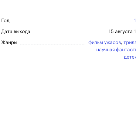
Год
Дата выхода
15 августа 
Жанры
фильм ужасов
,
трил
научная фантаст
дете