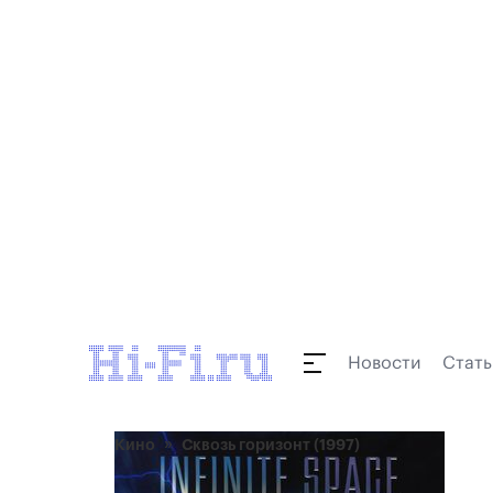
Новости
Стать
Кино
Сквозь горизонт (1997)