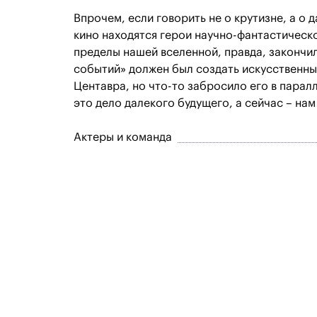
Впрочем, если говорить не о крутизне, а о 
кино находятся герои научно-фантастическо
пределы нашей вселенной, правда, закончил
событий» должен был создать искусственны
Центавра, но что-то забросило его в парал
это дело далекого будущего, а сейчас – на
Актеры и команда