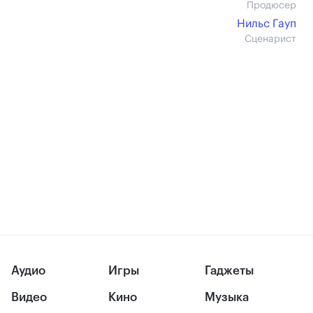
Продюсер
Нильс Гауп
Сценарист
Аудио
Игры
Гаджеты
Видео
Кино
Музыка