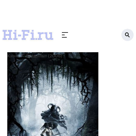
Кино
Следопыт (2006)