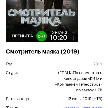
Смотритель маяка (2019)
Год
2019
Студия
«ГПМ КИТ» совместно с
Киностудией «КИТ» и
«Компанией Телеостров»
по заказу НТВ
Дата выхода
12 июня 2019 (НТВ)
Жанры
детектив
,
шпионский