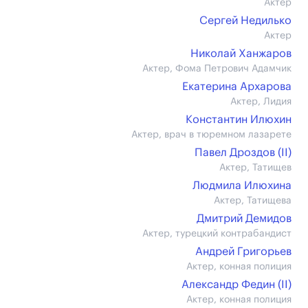
Актер
Сергей Недилько
Актер
Николай Ханжаров
Актер, Фома Петрович Адамчик
Екатерина Архарова
Актер, Лидия
Константин Илюхин
Актер, врач в тюремном лазарете
Павел Дроздов (II)
Актер, Татищев
Людмила Илюхина
Актер, Татищева
Дмитрий Демидов
Актер, турецкий контрабандист
Андрей Григорьев
Актер, конная полиция
Александр Федин (II)
Актер, конная полиция