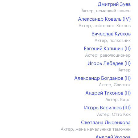
Дмитрий Зуев
Актер, немецкий шпион
Александр Коваль (IV)
Актер, лейтенант Хохлов
Вячеслав Кусков
Актер, полковник
Евгений Калинин (II)
Актер, революционер
Игорь Лебедев (II)
Актер
Александр Богданов (II)
Актер, Свисток
Андрей Тихонов (II)
Актер, Карл
Игорь Васильев (III)
Актер, Отто Кох
Светлана Лысенкова
Актер, жена начальника таможни
Андрей Уколов