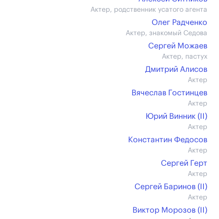
Актер, родственник усатого агента
Олег Радченко
Актер, знакомый Седова
Сергей Можаев
Актер, пастух
Дмитрий Алисов
Актер
Вячеслав Гостинцев
Актер
Юрий Винник (II)
Актер
Константин Федосов
Актер
Сергей Герт
Актер
Сергей Баринов (II)
Актер
Виктор Морозов (II)