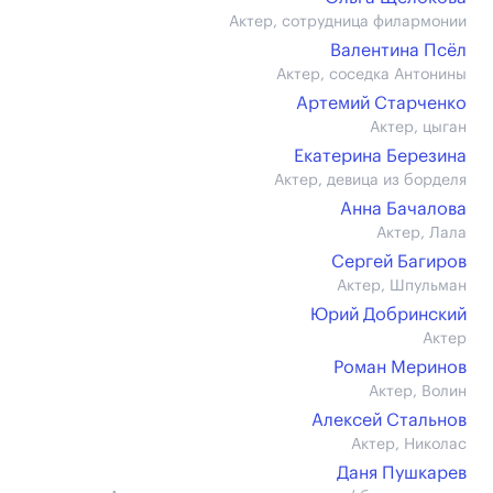
Актер, сотрудница филармонии
Валентина Псёл
Актер, соседка Антонины
Артемий Старченко
Актер, цыган
Екатерина Березина
Актер, девица из борделя
Анна Бачалова
Актер, Лала
Сергей Багиров
Актер, Шпульман
Юрий Добринский
Актер
Роман Меринов
Актер, Волин
Алексей Стальнов
Актер, Николас
Даня Пушкарев