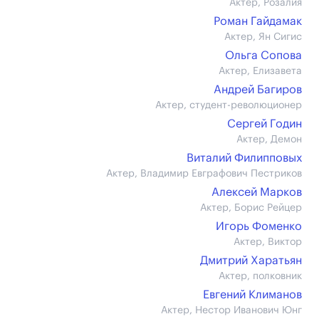
Актер, Розалия
Роман Гайдамак
Актер, Ян Сигис
Ольга Сопова
Актер, Елизавета
Андрей Багиров
Актер, студент-революционер
Сергей Годин
Актер, Демон
Виталий Филипповых
Актер, Владимир Евграфович Пестриков
Алексей Марков
Актер, Борис Рейцер
Игорь Фоменко
Актер, Виктор
Дмитрий Харатьян
Актер, полковник
Евгений Климанов
Актер, Нестор Иванович Юнг