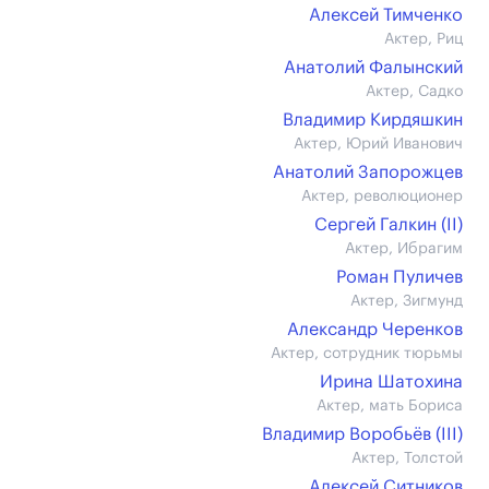
Алексей Тимченко
Актер, Риц
Анатолий Фалынский
Актер, Садко
Владимир Кирдяшкин
Актер, Юрий Иванович
Анатолий Запорожцев
Актер, революционер
Сергей Галкин (II)
Актер, Ибрагим
Роман Пуличев
Актер, Зигмунд
Александр Черенков
Актер, сотрудник тюрьмы
Ирина Шатохина
Актер, мать Бориса
Владимир Воробьёв (III)
Актер, Толстой
Алексей Ситников