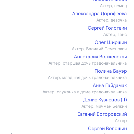
Актер, немец
Александра Дорофеева
Актер, девочка
Сергей Голотвин
Актер, Ганс
Олег Ширшин
Актер, Василий Семенович
Анастасия Волженская
Актер, старшая дочь градоначальника
Полина Бауэр
Актер, младшая дочь градоначальника
Анна Гайдамак
Актер, служанка в доме градоначальника
Денис Кузнецов (II)
Актер, мичман Белкин
Евгений Богородский
Актер
Сергей Волошин