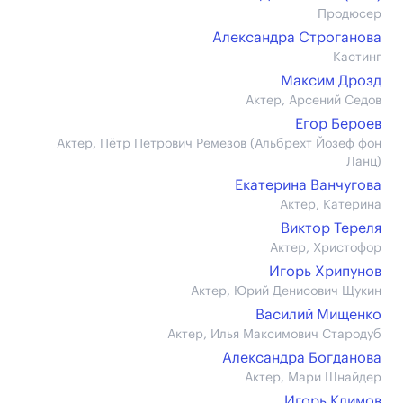
Продюсер
Александра Строганова
Кастинг
Максим Дрозд
Актер, Арсений Седов
Егор Бероев
Актер, Пётр Петрович Ремезов (Альбрехт Йозеф фон
Ланц)
Екатерина Ванчугова
Актер, Катерина
Виктор Тереля
Актер, Христофор
Игорь Хрипунов
Актер, Юрий Денисович Щукин
Василий Мищенко
Актер, Илья Максимович Стародуб
Александра Богданова
Актер, Мари Шнайдер
Игорь Климов