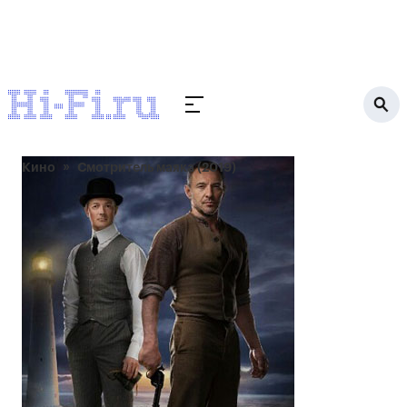
Кино
Смотритель маяка (2019)