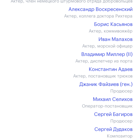
Актер, член немецкого штурмового отряда добровольцев
Александр Воскресенский
Актер, коллега доктора Рихтера
Борис Касьянов
Актер, коммивояжёр
Иван Малахов
Актер, морской офицер
Владимир Миллер (II)
Актер, диспетчер из порта
Константин Адаев
Актер, постановщик трюков
Джаник Файзиев (ген.)
Продюсер
Михаил Селихов
Оператор-постановщик
Сергей Багиров
Продюсер
Сергей Дудаков
Композитор