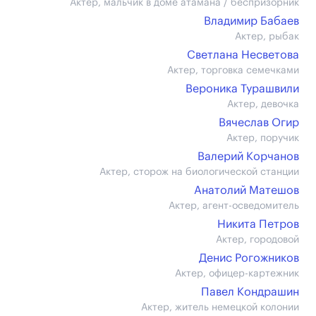
Актер, мальчик в доме атамана / беспризорник
Владимир Бабаев
Актер, рыбак
Светлана Несветова
Актер, торговка семечками
Вероника Турашвили
Актер, девочка
Вячеслав Огир
Актер, поручик
Валерий Корчанов
Актер, сторож на биологической станции
Анатолий Матешов
Актер, агент-осведомитель
Никита Петров
Актер, городовой
Денис Рогожников
Актер, офицер-картежник
Павел Кондрашин
Актер, житель немецкой колонии