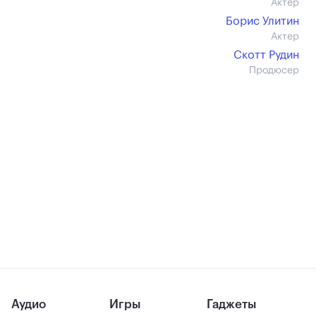
Актер
Борис Улитин
Актер
Скотт Рудин
Продюсер
Аудио
Игры
Гаджеты