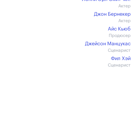
Актер
Джон Бернекер
Актер
Айс Кьюб
Продюсер
Джейсон Манцукас
Сценарист
Фил Хэй
Сценарист