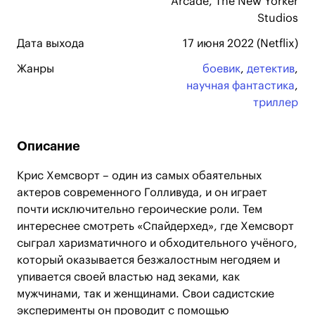
Arcade, The New Yorker
Studios
Дата выхода
17 июня 2022 (Netflix)
Жанры
боевик
,
детектив
,
научная фантастика
,
триллер
Описание
Крис Хемсворт – один из самых обаятельных
актеров современного Голливуда, и он играет
почти исключительно героические роли. Тем
интереснее смотреть «Спайдерхед», где Хемсворт
сыграл харизматичного и обходительного учёного,
который оказывается безжалостным негодяем и
упивается своей властью над зеками, как
мужчинами, так и женщинами. Свои садистские
эксперименты он проводит с помощью