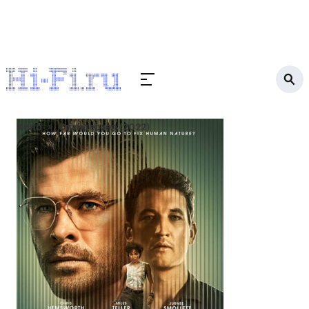
Кино
Спайдерхед (2022)