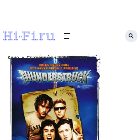
Кино
Сражённые наповал (2004)