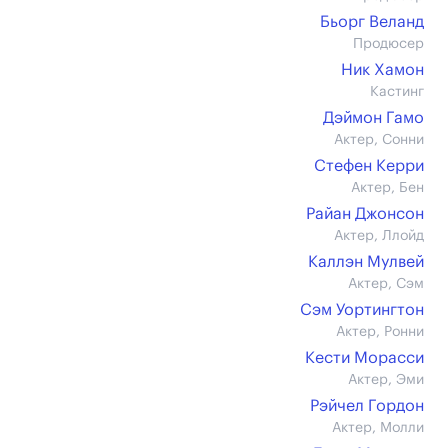
Бьорг Веланд
Продюсер
Ник Хамон
Кастинг
Дэймон Гамо
Актер, Сонни
Стефен Керри
Актер, Бен
Райан Джонсон
Актер, Ллойд
Каллэн Мулвей
Актер, Сэм
Сэм Уортингтон
Актер, Ронни
Кести Морасси
Актер, Эми
Рэйчел Гордон
Актер, Молли