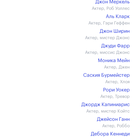
Джон Меркель
Актер, Роб Уоллес
Аль Кларк
Актер, Гэри Геффен
Джон Ширин
Актер, мистер Джонс
Джуди Фарр
Актер, миссис Джонс
Моника Мейн
Актер, Джен
Саския Бурмейстер
Актер, Хлоя
Рори Уокер
Актер, Тревор
Джордж Капиниарис
Актер, мистер Койтс
Джейсон Ганн
Актер, Роббо
Дебора Кеннеди