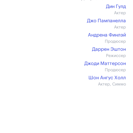
Дин Гулд
Актер
Джо Пампанелла
Актер
Андрена Финлэй
Продюсер
Даррен Эштон
Режиссер
Джоди Маттерсон
Продюсер
Шон Ангус Холл
Актер, Симмо