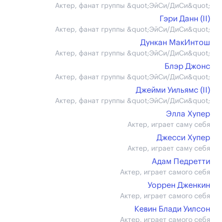
Актер, фанат группы &quot;ЭйСи/ДиСи&quot;
Гэри Данн (II)
Актер, фанат группы &quot;ЭйСи/ДиСи&quot;
Дункан МакИнтош
Актер, фанат группы &quot;ЭйСи/ДиСи&quot;
Блэр Джонс
Актер, фанат группы &quot;ЭйСи/ДиСи&quot;
Джейми Уильямс (II)
Актер, фанат группы &quot;ЭйСи/ДиСи&quot;
Элла Хупер
Актер, играет саму себя
Джесси Хупер
Актер, играет саму себя
Адам Педретти
Актер, играет самого себя
Уоррен Дженкин
Актер, играет самого себя
Кевин Блади Уилсон
Актер, играет самого себя